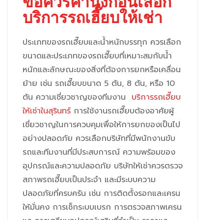
ข้อควรคำนึงก่อนเลือก
บริการรถเฮี๊ยบให้เช่า
ประเภทของรถเฮี๊ยบและน้ำหนักบรรทุก ควรเลือก
ขนาดและประเภทของรถเฮี๊ยบที่เหมาะสมกับน้ำ
หนักและลักษณะของสิ่งที่ต้องการยกหรือเคลื่อน
ย้าย เช่น รถเฮี๊ยบขนาด 5 ตัน, 8 ตัน, หรือ 10
ตัน ความเชี่ยวชาญของทีมงาน
บริการรถเฮี๊ยบ
ให้เช่าในสุรินทร์
การใช้งานรถเฮี๊ยบต้องอาศัยผู้
เชี่ยวชาญในการควบคุมเพื่อให้การยกของเป็นไป
อย่างปลอดภัย ควรเลือกบริษัทที่มีพนักงานขับ
รถและทีมงานที่มีประสบการณ์ ความพร้อมของ
อุปกรณ์และความปลอดภัย บริษัทให้เช่าควรตรวจ
สภาพรถเฮี๊ยบเป็นประจำ และมีระบบความ
ปลอดภัยที่ครบครัน เช่น การติดตั้งรอกและเครน
ให้มั่นคง การเช็กระบบเบรก การตรวจสภาพเครน