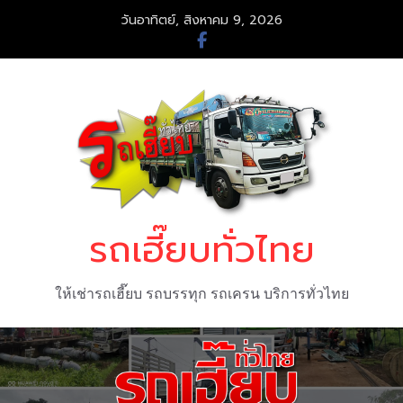
วันอาทิตย์, สิงหาคม 9, 2026
รถเฮี๊ยบทั่วไทย
ให้เช่ารถเฮี๊ยบ รถบรรทุก รถเครน บริการทั่วไทย