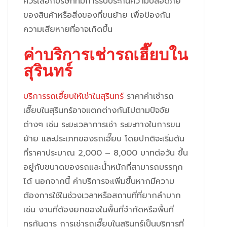
ควรเลือกบริษัทที่มีการรับประกันความปลอดภัย
ของสินค้าหรือสิ่งของที่ขนย้าย เพื่อป้องกัน
ความเสียหายที่อาจเกิดขึ้น
ค่าบริการเช่ารถเฮี๊ยบใน
สุรินทร์
บริการรถเฮี๊ยบให้เช่าในสุรินทร์
ราคาค่าเช่ารถ
เฮี๊ยบในสุรินทร์อาจแตกต่างกันไปตามปัจจัย
ต่างๆ เช่น ระยะเวลาการเช่า ระยะทางในการขน
ย้าย และประเภทของรถเฮี๊ยบ โดยปกติจะเริ่มต้น
ที่ราคาประมาณ 2,000 – 8,000 บาทต่อวัน ขึ้น
อยู่กับขนาดของรถและน้ำหนักที่สามารถบรรทุก
ได้ นอกจากนี้ ค่าบริการจะเพิ่มขึ้นหากมีความ
ต้องการใช้ในช่วงเวลาหรือสถานที่ที่ยากลำบาก
เช่น งานที่ต้องยกของในพื้นที่จำกัดหรือพื้นที่
ทุรกันดาร การเช่ารถเฮี๊ยบในสุรินทร์เป็นบริการที่