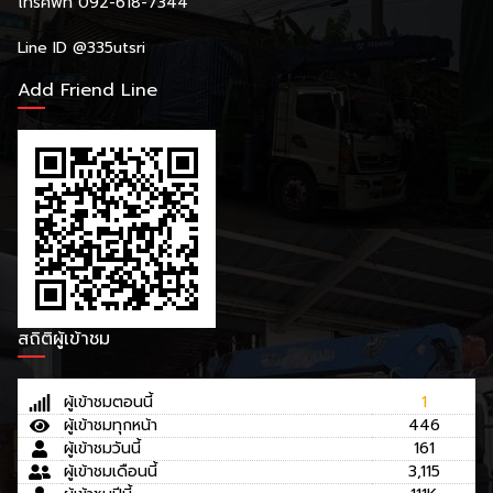
โทรศัพท์ 092-618-7344
Line ID
@335utsri
Add Friend Line
สถิติผู้เข้าชม
ผู้เข้าชมตอนนี้
1
ผู้เข้าชมทุกหน้า
446
ผู้เข้าชมวันนี้
161
ผู้เข้าชมเดือนนี้
3,115