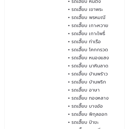
⦁ รถเฮี๊ยบ หินตั้ง
⦁ รถเฮี๊ยบ เขาพระ
⦁ รถเฮี๊ยบ พรหมณี
⦁ รถเฮี๊ยบ เกาะหวาย
⦁ รถเฮี๊ยบ เกาะโพธิ์
⦁ รถเฮี๊ยบ ท่าเรือ
⦁ รถเฮี๊ยบ โคกกรวด
⦁ รถเฮี๊ยบ หนองแสง
⦁ รถเฮี๊ยบ นาหินลาด
⦁ รถเฮี๊ยบ บ้านพร้าว
⦁ รถเฮี๊ยบ บ้านพริก
⦁ รถเฮี๊ยบ อาษา
⦁ รถเฮี๊ยบ ทองหลาง
⦁ รถเฮี๊ยบ บางอ้อ
⦁ รถเฮี๊ยบ พิกุลออก
⦁ รถเฮี๊ยบ ป่าขะ