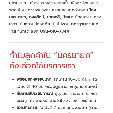
นครนายก? ทีมงานรถเครน–รถเฮี๊ยบมืออาชีพของเรา
พร้อมให้บริการครบวงจร ครอบคลุมทุกอำเภอ
เมือง
นครนายก, องครักษ์, ปากพลี, บ้านนา
นัดคิวง่าย ตรง
เวลา เน้นความปลอดภัย เป็นไปตามมาตรฐานงานยก
โทรหาเราได้เลยที่
092-618-7344
ทำไมลูกค้าใน “นครนายก”
ถึงเลือกใช้บริการเรา
พร้อมรถหลายขนาด
: รถเครน 10–50 ตัน / รถ
เฮี๊ยบ 3–10 ตัน พร้อมบูมยาวและอุปกรณ์เซฟตี้
ทีมงานมีประสบการณ์
: รู้จุดยืน–ระยะยก–น้ำหนัก
บรรทุก คิดงานหน้างานได้ไว ลดเวลาและต้นทุน
เอกสารครบ
: ใบ ปจ.2 / ประกันภัยงานยก (ตาม