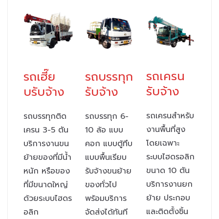
รถเครน
รถเฮี๊ย
รถบรรทุก
รับจ้าง
บรับจ้าง
รับจ้าง
รถเครนสำหรับ
รถบรรทุกติด
รถบรรทุก 6-
งานพื้นที่สูง
เครน 3-5 ตัน
10 ล้อ แบบ
โดยเฉพาะ
บริการงานขน
คอก แบบตู้ทึบ
ระบบไฮดรอลิก
ย้ายของที่มีน้ำ
แบบพื้นเรียบ
ขนาด 10 ตัน
หนัก หรือของ
รับจ้างขนย้าย
บริการงานยก
ที่มีขนาดใหญ่
ของทั่วไป
ย้าย ประกอบ
ด้วยระบบไฮดร
พร้อมบริการ
และติดตั้งชิ้น
อลิก
จัดส่งได้ทันที