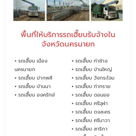
พื้นที่ให้บริการรถเฮี๊ยบรับจ้างใน
จังหวัดนครนายก
⦁ รถเฮี๊ยบ เมือง
⦁ รถเฮี๊ยบ ท่าช้าง
นครนายก
⦁ รถเฮี๊ยบ บ้านใหญ่
⦁ รถเฮี๊ยบ ปากพลี
⦁ รถเฮี๊ยบ วังกระโจม
⦁ รถเฮี๊ยบ บ้านนา
⦁ รถเฮี๊ยบ ท่าทราย
⦁ รถเฮี๊ยบ องครักษ์
⦁ รถเฮี๊ยบ ดอนยอ
⦁ รถเฮี๊ยบ ศรีจุฬา
⦁ รถเฮี๊ยบ ดงละคร
⦁ รถเฮี๊ยบ ศรีนาวา
⦁ รถเฮี๊ยบ สาริกา