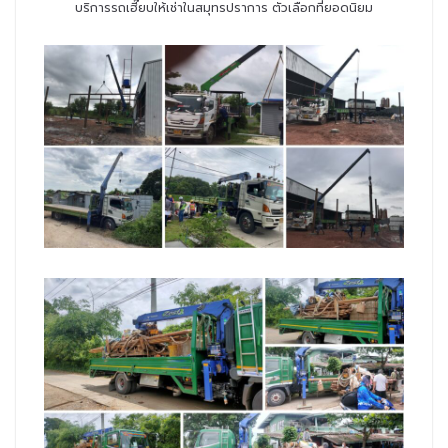
บริการรถเฮี๊ยบให้เช่าในสมุทรปราการ ตัวเลือกที่ยอดนิยม