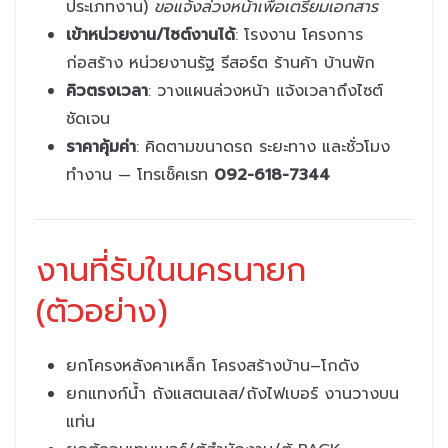
ประเภทงาน)
ขอแจ้งล่วงหน้าเพื่อเตรียมเอกสาร
เข้าหน่วยงาน/ไซต์งานได้
: โรงงาน โครงการ
ก่อสร้าง หน่วยงานรัฐ รีสอร์ต ร้านค้า บ้านพัก
คิวตรงเวลา
: วางแผนล่วงหน้า แจ้งเวลาถึงไซต์
ชัดเจน
ราคาคุ้มค่า
: คิดตามขนาดรถ ระยะทาง และชั่วโมง
ทำงาน — โทรเช็คเรท
092-618-7344
งานที่รับในนครนายก
(ตัวอย่าง)
ยกโครงหลังคาเหล็ก โครงสร้างบ้าน–โกดัง
ยกแทงก์น้ำ ถังแสตนเลส/ถังไฟเบอร์ งานวางบน
แท่น