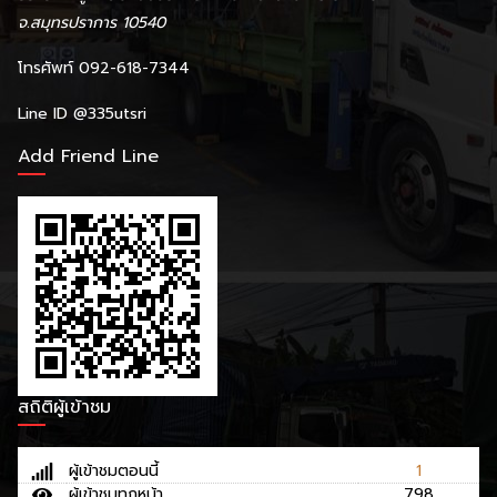
จ.สมุทรปราการ 10540
โทรศัพท์ 092-618-7344
Line ID
@335utsri
Add Friend Line
สถิติผู้เข้าชม
ผู้เข้าชมตอนนี้
1
ผู้เข้าชมทุกหน้า
798