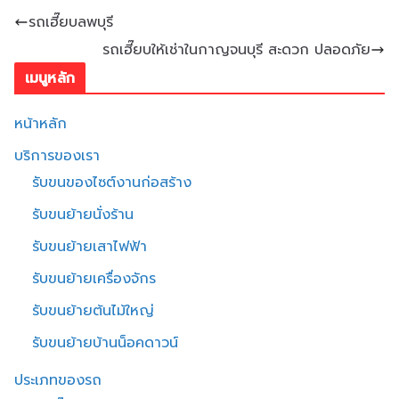
รถเฮี๊ยบลพบุรี
รถเฮี๊ยบให้เช่าในกาญจนบุรี สะดวก ปลอดภัย
เมนูหลัก
หน้าหลัก
บริการของเรา
รับขนของไซต์งานก่อสร้าง
รับขนย้ายนั่งร้าน
รับขนย้ายเสาไฟฟ้า
รับขนย้ายเครื่องจักร
รับขนย้ายต้นไม้ใหญ่
รับขนย้ายบ้านน็อคดาวน์
ประเภทของรถ