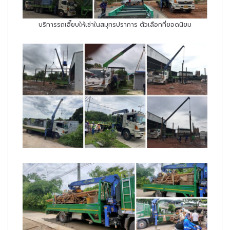
บริการรถเฮี๊ยบให้เช่าในสมุทรปราการ ตัวเลือกที่ยอดนิยม