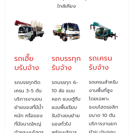
ใกล้เคียง
รถเครน
รถเฮี๊ย
รถบรรทุก
รับจ้าง
บรับจ้าง
รับจ้าง
รถเครนสำหรับ
รถบรรทุกติด
รถบรรทุก 6-
งานพื้นที่สูง
เครน 3-5 ตัน
10 ล้อ แบบ
โดยเฉพาะ
บริการงานขน
คอก แบบตู้ทึบ
ระบบไฮดรอลิก
ย้ายของที่มีน้ำ
แบบพื้นเรียบ
ขนาด 10 ตัน
หนัก หรือของ
รับจ้างขนย้าย
บริการงานยก
ที่มีขนาดใหญ่
ของทั่วไป
ย้าย ประกอบ
ด้วยระบบไฮดร
พร้อมบริการ