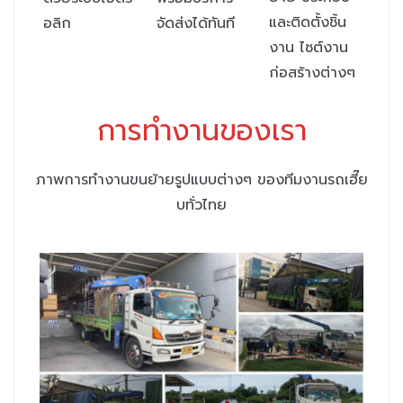
และติดตั้งชิ้น
อลิก
จัดส่งได้ทันที
งาน ไซต์งาน
ก่อสร้างต่างๆ
การทำงานของเรา
ภาพการทำงานขนย้ายรูปแบบต่างๆ ของทีมงานรถเฮี๊ย
บทั่วไทย