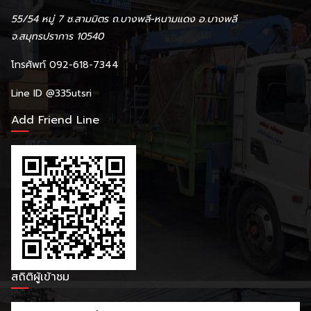
55/54 หมู่ 7 ซ.สามมิตร ถ.บางพลี-หนามแดง อ.บางพลี
จ.สมุทรปราการ 10540
โทรศัพท์ 092-618-7344
Line ID
@335utsri
Add Friend Line
สถิติผู้เข้าชม