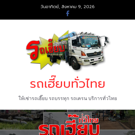
Skip
วันอาทิตย์, สิงหาคม 9, 2026
to
content
รถเฮี๊ยบทั่วไทย
ให้เช่ารถเฮี๊ยบ รถบรรทุก รถเครน บริการทั่วไทย