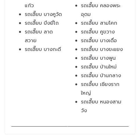
แก้ว
รถเฮี๊ยบ คลองพระ
รถเฮี๊ยบ บางคูวัด
อุดม
รถเฮี๊ยบ บึงยี่โถ
รถเฮี๊ยบ สามโคก
รถเฮี๊ยบ ลาด
รถเฮี๊ยบ คูขวาง
สวาย
รถเฮี๊ยบ บางเดื่อ
รถเฮี๊ยบ บางกะดี
รถเฮี๊ยบ บางขะแยง
รถเฮี๊ยบ บางพูน
รถเฮี๊ยบ บ้านใหม่
รถเฮี๊ยบ บ้านกลาง
รถเฮี๊ยบ เชียงราก
ใหญ่
รถเฮี๊ยบ หนองสาม
วัง