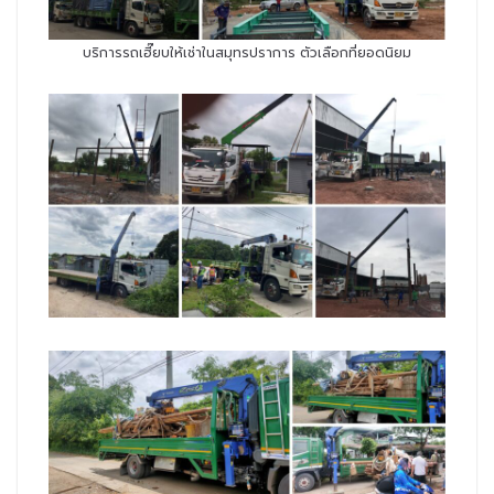
บริการรถเฮี๊ยบให้เช่าในสมุทรปราการ ตัวเลือกที่ยอดนิยม