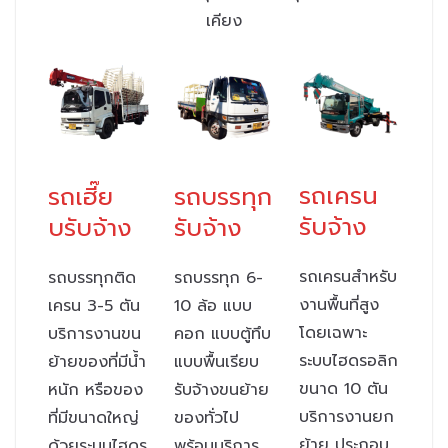
เคียง
รถเครน
รถเฮี๊ย
รถบรรทุก
รับจ้าง
บรับจ้าง
รับจ้าง
รถเครนสำหรับ
รถบรรทุกติด
รถบรรทุก 6-
งานพื้นที่สูง
เครน 3-5 ตัน
10 ล้อ แบบ
โดยเฉพาะ
บริการงานขน
คอก แบบตู้ทึบ
ระบบไฮดรอลิก
ย้ายของที่มีน้ำ
แบบพื้นเรียบ
ขนาด 10 ตัน
หนัก หรือของ
รับจ้างขนย้าย
บริการงานยก
ที่มีขนาดใหญ่
ของทั่วไป
ย้าย ประกอบ
ด้วยระบบไฮดร
พร้อมบริการ