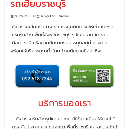
รถเฮี๊ยบราชบุรี
2025-09-07
Boy
1763 Views
บริการรถเฮี๊ยบรับจ้าง รถบรรทุกติดเครนให้เช่า และรถ
เครนรับจ้าง พื้นที่จังหวัดราชบุรี รูปแบบรายวัน-ราย
เดือน
เรามีเครือข่ายทีมงานรถบรรทุกอยู่ทั่วประเทศ
พร้อมให้บริการคุณทั่วไทย
โดยทีมงานมืออาชีพ
บริการของเรา
บริการรถรับจ้างรูปแบบต่างๆ ที่ให้คุณเลือกใช้งานได้
ตรงกับประเภทงานของคุณ พื้นที่ราชบุรี และละแวกใกล้