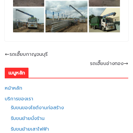
รถเฮี๊ยบกาญจนบุรี
รถเฮี๊ยบอ่างทอง
เมนูหลัก
หน้าหลัก
บริการของเรา
รับขนของไซต์งานก่อสร้าง
รับขนย้ายนั่งร้าน
รับขนย้ายเสาไฟฟ้า