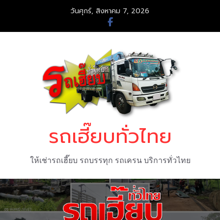
Skip
วันศุกร์, สิงหาคม 7, 2026
to
content
รถเฮี๊ยบทั่วไทย
ให้เช่ารถเฮี๊ยบ รถบรรทุก รถเครน บริการทั่วไทย