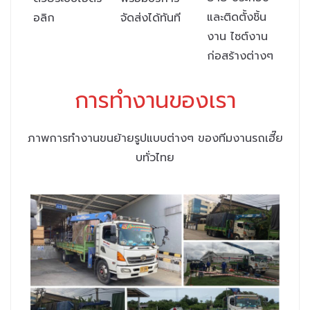
และติดตั้งชิ้น
อลิก
จัดส่งได้ทันที
งาน ไซต์งาน
ก่อสร้างต่างๆ
การทำงานของเรา
ภาพการทำงานขนย้ายรูปแบบต่างๆ ของทีมงานรถเฮี๊ย
บทั่วไทย