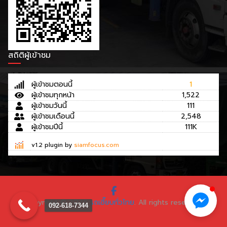
สถิติผู้เข้าชม
ผู้เข้าชมตอนนี้
1
ผู้เข้าชมทุกหน้า
1,522
ผู้เข้าชมวันนี้
111
ผู้เข้าชมเดือนนี้
2,548
ผู้เข้าชมปีนี้
111K
v1.2 plugin by
siamfocus.com
Copyright © 2026
รถเฮี๊ยบทั่วไทย
. All rights reserved.
092-618-7344