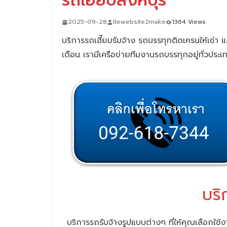
รถเฮี๊ยบสิงห์บุรี
2025-09-28
tlewebsite2make
1364 Views
บริการรถเฮี๊ยบรับจ้าง รถบรรทุกติดเครนให้เช่า แล
เดือน
เรามีเครือข่ายทีมงานรถบรรทุกอยู่ทั่วประ
บริ
บริการรถรับจ้างรูปแบบต่างๆ ที่ให้คุณเลือกใช้