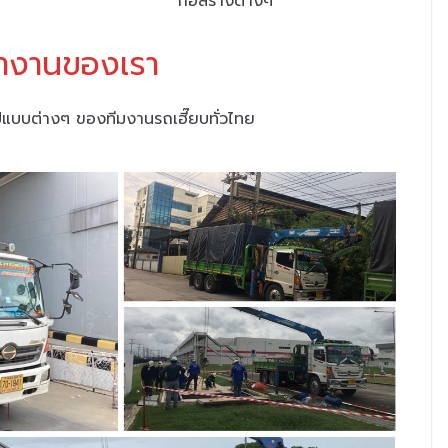
ก่อสร้างต่างๆ
ำงานของเรา
บบต่างๆ ของทีมงานรถเฮี๊ยบทั่วไทย