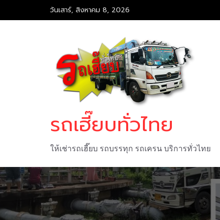
Skip
วันเสาร์, สิงหาคม 8, 2026
to
content
รถเฮี๊ยบทั่วไทย
ให้เช่ารถเฮี๊ยบ รถบรรทุก รถเครน บริการทั่วไทย