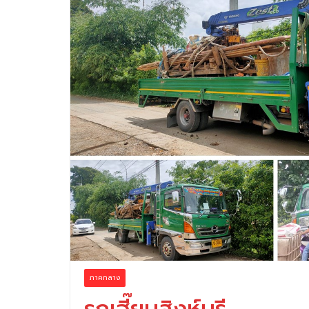
ภาคกลาง