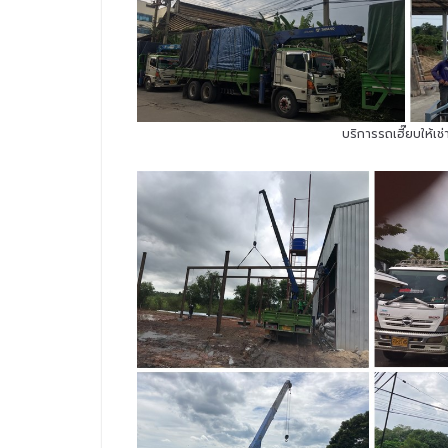
บริการรถเฮี๊ยบให้เ