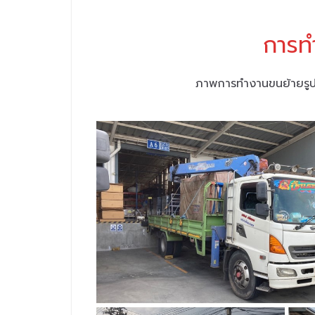
การท
ภาพการทำงานขนย้ายรูปแ