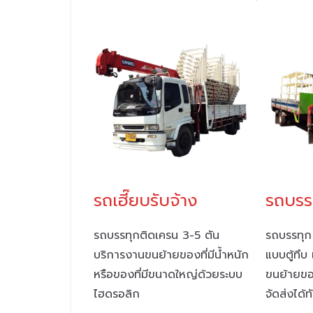
รถบรรท
รถเฮี๊ยบรับจ้าง
รถบรรทุก
รถบรรทุกติดเครน 3-5 ตัน
แบบตู้ทึบ 
บริการงานขนย้ายของที่มีน้ำหนัก
ขนย้ายขอ
หรือของที่มีขนาดใหญ่ด้วยระบบ
จัดส่งได้ท
ไฮดรอลิก