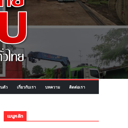
นตัว
เกี่ยวกับเรา
บทความ
ติดต่อเรา
เมนูหลัก