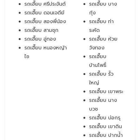
รถเฮี๊ยบ ศรีประจันต์
รถเฮี๊ยบ บาง
รถเฮี๊ยบ ดอนเจดีย์
กุ้ง
รถเฮี๊ยบ สองพี่น้อง
รถเฮี๊ยบ ท่า
รถเฮี๊ยบ สามชุก
ระหัด
รถเฮี๊ยบ อู่ทอง
รถเฮี๊ยบ ห้วย
รถเฮี๊ยบ หนองหญ้า
วังทอง
ไซ
รถเฮี๊ยบ
บ้านโพธิ์
รถเฮี๊ยบ รั้ว
ใหญ่
รถเฮี๊ยบ เขาพระ
รถเฮี๊ยบ นาง
บวช
รถเฮี๊ยบ บ่อกรุ
รถเฮี๊ยบ เขาดิน
รถเฮี๊ยบ ปากน้ำ