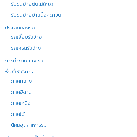
รับขนย้ายต้นไม้ใหญ่
รับขนย้ายบ้านน็อคดาวน์
ประเภทของรถ
รถเฮี๊ยบรับจ้าง
รถเครนรับจ้าง
การทำงานของเรา
พื้นที่ให้บริการ
ภาคกลาง
ภาคอีสาน
ภาคเหนือ
ภาคใต้
นิคมอุตสาหกรรม