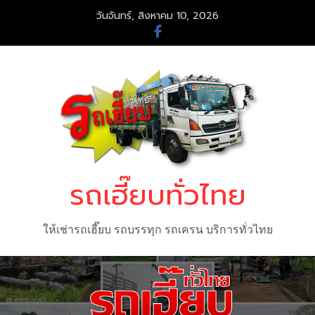
Skip
วันจันทร์, สิงหาคม 10, 2026
to
content
รถเฮี๊ยบทั่วไทย
ให้เช่ารถเฮี๊ยบ รถบรรทุก รถเครน บริการทั่วไทย