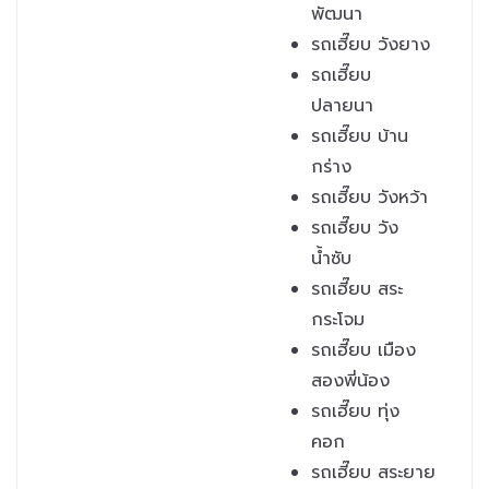
พัฒนา
รถเฮี๊ยบ วังยาง
รถเฮี๊ยบ
ปลายนา
รถเฮี๊ยบ บ้าน
กร่าง
รถเฮี๊ยบ วังหว้า
รถเฮี๊ยบ วัง
น้ำซับ
รถเฮี๊ยบ สระ
กระโจม
รถเฮี๊ยบ เมือง
สองพี่น้อง
รถเฮี๊ยบ ทุ่ง
คอก
รถเฮี๊ยบ สระยาย