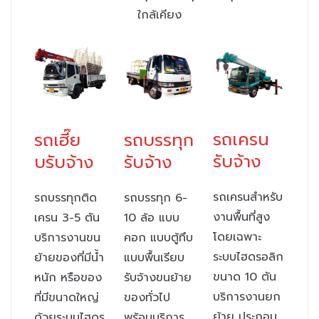
ใกล้เคียง
รถเครน
รถเฮี๊ย
รถบรรทุก
รับจ้าง
บรับจ้าง
รับจ้าง
รถเครนสำหรับ
รถบรรทุกติด
รถบรรทุก 6-
งานพื้นที่สูง
เครน 3-5 ตัน
10 ล้อ แบบ
โดยเฉพาะ
บริการงานขน
คอก แบบตู้ทึบ
ระบบไฮดรอลิก
ย้ายของที่มีน้ำ
แบบพื้นเรียบ
ขนาด 10 ตัน
หนัก หรือของ
รับจ้างขนย้าย
บริการงานยก
ที่มีขนาดใหญ่
ของทั่วไป
ย้าย ประกอบ
ด้วยระบบไฮดร
พร้อมบริการ