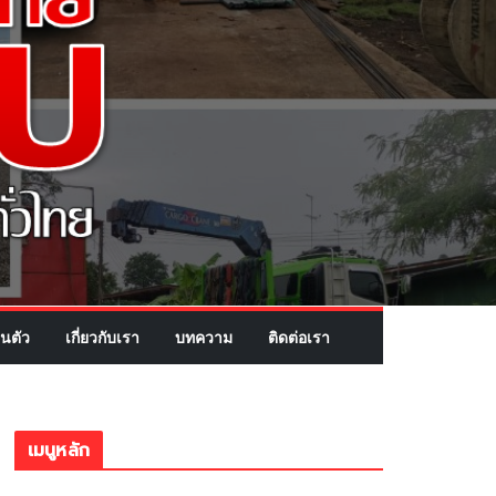
นตัว
เกี่ยวกับเรา
บทความ
ติดต่อเรา
เมนูหลัก