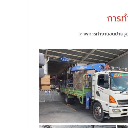
การท
ภาพการทำงานขนย้ายรูปแ