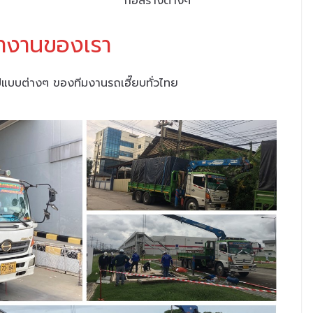
ก่อสร้างต่างๆ
ำงานของเรา
บบต่างๆ ของทีมงานรถเฮี๊ยบทั่วไทย