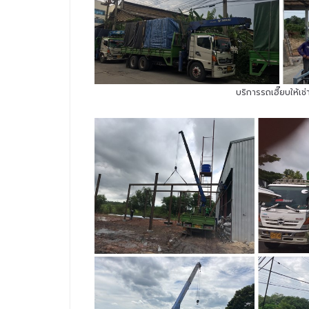
บริการรถเฮี๊ยบให้เ