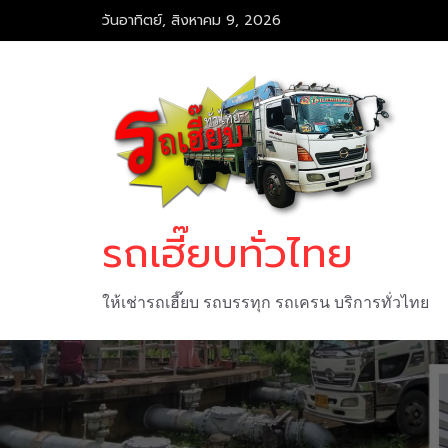
Skip
วันอาทิตย์, สิงหาคม 9, 2026
to
content
รถเฮี๊ยบทั่วไทย
ให้เช่ารถเฮี๊ยบ รถบรรทุก รถเครน บริการทั่วไทย