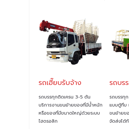
รถบรรท
รถเฮี๊ยบรับจ้าง
รถบรรทุก
รถบรรทุกติดเครน 3-5 ตัน
แบบตู้ทึบ 
บริการงานขนย้ายของที่มีน้ำหนัก
ขนย้ายขอ
หรือของที่มีขนาดใหญ่ด้วยระบบ
จัดส่งได้ท
ไฮดรอลิก