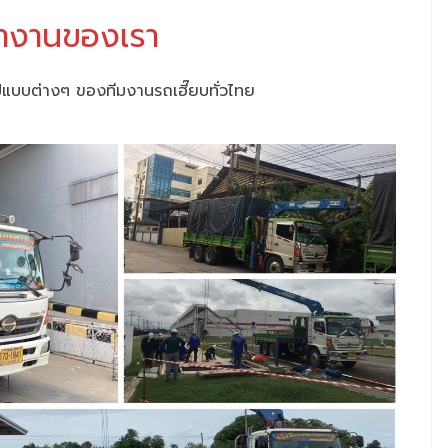
ำงานของเรา
บบต่างๆ ของทีมงานรถเฮี๊ยบทั่วไทย