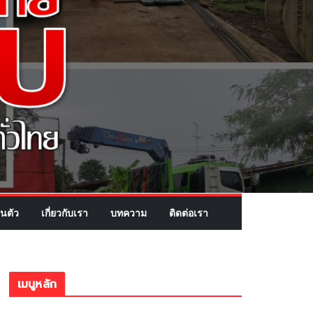
นตัว
เกี่ยวกับเรา
บทความ
ติดต่อเรา
เมนูหลัก