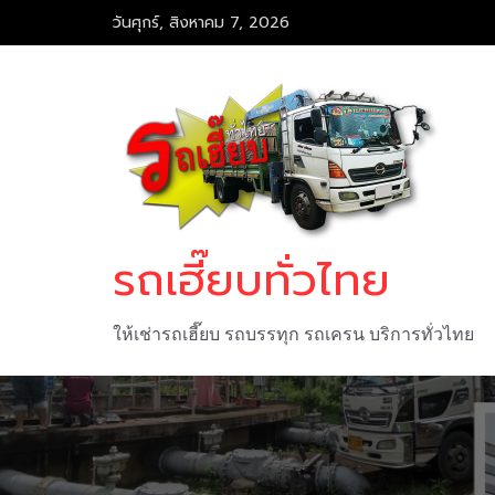
Skip
วันศุกร์, สิงหาคม 7, 2026
to
content
รถเฮี๊ยบทั่วไทย
ให้เช่ารถเฮี๊ยบ รถบรรทุก รถเครน บริการทั่วไทย