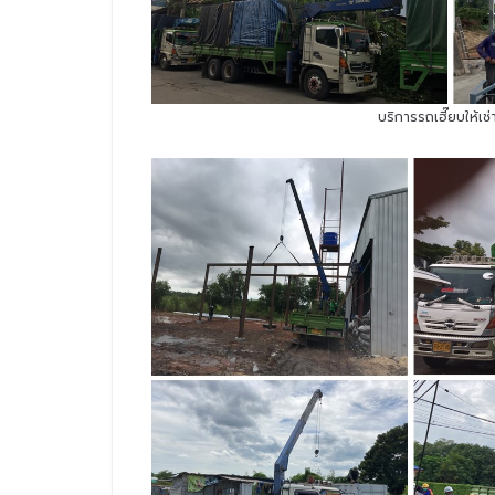
บริการรถเฮี๊ยบให้เ