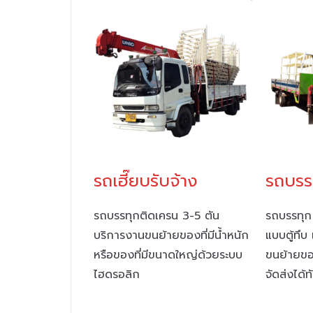
รถบรรท
รถเฮี๊ยบรับจ้าง
รถบรรทุก
รถบรรทุกติดเครน 3-5 ตัน
แบบตู้ทึบ 
บริการงานขนย้ายของที่มีน้ำหนัก
ขนย้ายขอ
หรือของที่มีขนาดใหญ่ด้วยระบบ
จัดส่งได้ท
ไฮดรอลิก