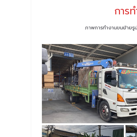
การท
ภาพการทำงานขนย้ายรูปแ