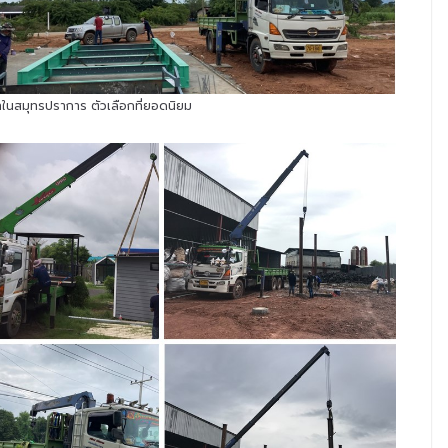
ช่าในสมุทรปราการ ตัวเลือกที่ยอดนิยม