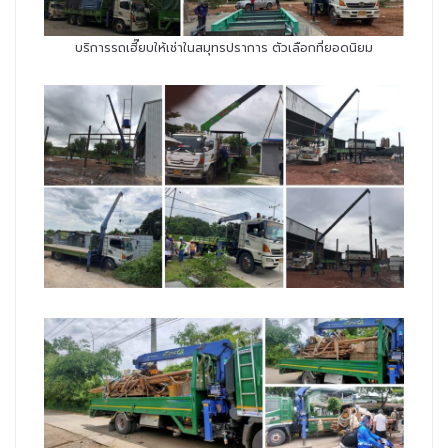
บริการรถเฮี๊ยบให้เช่าในสมุทรปราการ ตัวเลือกที่ยอดนิยม