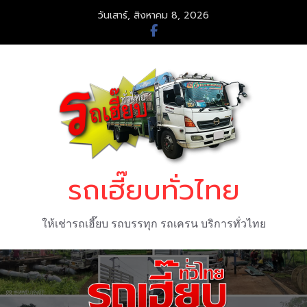
Skip
วันเสาร์, สิงหาคม 8, 2026
to
content
รถเฮี๊ยบทั่วไทย
ให้เช่ารถเฮี๊ยบ รถบรรทุก รถเครน บริการทั่วไทย