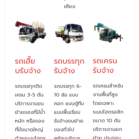
เคียง
รถเครน
รถเฮี๊ย
รถบรรทุก
รับจ้าง
บรับจ้าง
รับจ้าง
รถเครนสำหรับ
รถบรรทุกติด
รถบรรทุก 6-
งานพื้นที่สูง
เครน 3-5 ตัน
10 ล้อ แบบ
โดยเฉพาะ
บริการงานขน
คอก แบบตู้ทึบ
ระบบไฮดรอลิก
ย้ายของที่มีน้ำ
แบบพื้นเรียบ
ขนาด 10 ตัน
หนัก หรือของ
รับจ้างขนย้าย
บริการงานยก
ที่มีขนาดใหญ่
ของทั่วไป
ย้าย ประกอบ
ด้วยระบบไฮดร
พร้อมบริการ