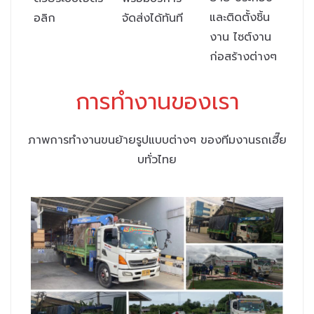
และติดตั้งชิ้น
อลิก
จัดส่งได้ทันที
งาน ไซต์งาน
ก่อสร้างต่างๆ
การทำงานของเรา
ภาพการทำงานขนย้ายรูปแบบต่างๆ ของทีมงานรถเฮี๊ย
บทั่วไทย