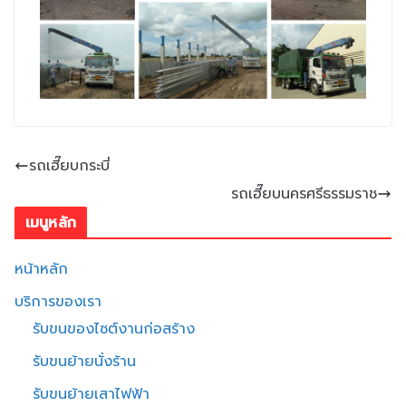
รถเฮี๊ยบกระบี่
รถเฮี๊ยบนครศรีธรรมราช
เมนูหลัก
หน้าหลัก
บริการของเรา
รับขนของไซต์งานก่อสร้าง
รับขนย้ายนั่งร้าน
รับขนย้ายเสาไฟฟ้า