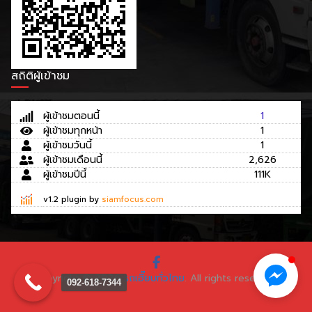
สถิติผู้เข้าชม
ผู้เข้าชมตอนนี้
1
ผู้เข้าชมทุกหน้า
1
ผู้เข้าชมวันนี้
1
ผู้เข้าชมเดือนนี้
2,626
ผู้เข้าชมปีนี้
111K
v1.2 plugin by
siamfocus.com
Copyright © 2026
รถเฮี๊ยบทั่วไทย
. All rights reserved.
092-618-7344