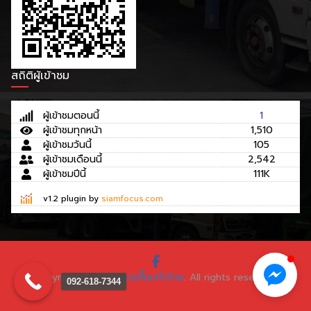
สถิติผู้เข้าชม
ผู้เข้าชมตอนนี้
1
ผู้เข้าชมทุกหน้า
1,510
ผู้เข้าชมวันนี้
105
ผู้เข้าชมเดือนนี้
2,542
ผู้เข้าชมปีนี้
111K
v1.2 plugin by
siamfocus.com
Copyright © 2026
รถเฮี๊ยบทั่วไทย
. All rights reserved.
092-618-7344