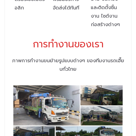
และติดตั้งชิ้น
อลิก
จัดส่งได้ทันที
งาน ไซต์งาน
ก่อสร้างต่างๆ
การทำงานของเรา
ภาพการทำงานขนย้ายรูปแบบต่างๆ ของทีมงานรถเฮี๊ย
บทั่วไทย