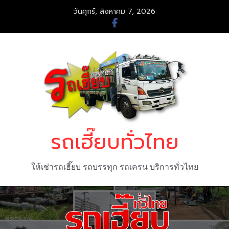
Skip
วันศุกร์, สิงหาคม 7, 2026
to
content
รถเฮี๊ยบทั่วไทย
ให้เช่ารถเฮี๊ยบ รถบรรทุก รถเครน บริการทั่วไทย