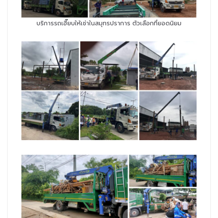
บริการรถเฮี๊ยบให้เช่าในสมุทรปราการ ตัวเลือกที่ยอดนิยม