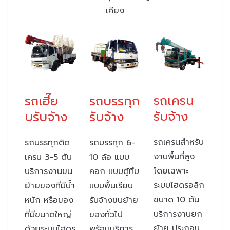
เคียง
รถเครน
รถเฮี๊ย
รถบรรทุก
รับจ้าง
บรับจ้าง
รับจ้าง
รถเครนสำหรับ
รถบรรทุกติด
รถบรรทุก 6-
งานพื้นที่สูง
เครน 3-5 ตัน
10 ล้อ แบบ
โดยเฉพาะ
บริการงานขน
คอก แบบตู้ทึบ
ระบบไฮดรอลิก
ย้ายของที่มีน้ำ
แบบพื้นเรียบ
ขนาด 10 ตัน
หนัก หรือของ
รับจ้างขนย้าย
บริการงานยก
ที่มีขนาดใหญ่
ของทั่วไป
ย้าย ประกอบ
ด้วยระบบไฮดร
พร้อมบริการ