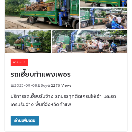
ภาคเหนือ
รถเฮี๊ยบกำแพงเพชร
2025-09-08
Boy
2276 Views
บริการรถเฮี๊ยบรับจ้าง รถบรรทุกติดเครนให้เช่า และรถ
เครนรับจ้าง พื้นที่จังหวัดกำแพ
อ่านเพิ่มเติม