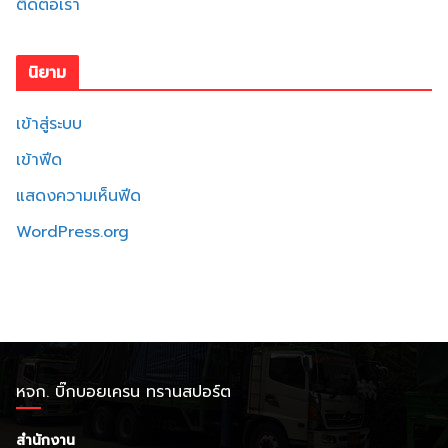
ติดต่อเรา
นิยาม
เข้าสู่ระบบ
เข้าฟีด
แสดงความเห็นฟีด
WordPress.org
หจก. บิ๊กบอยเครน ทรานสปอร์ต
สำนักงาน