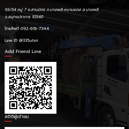
55/54 หมู่ 7 ซ.สามมิตร ถ.บางพลี-หนามแดง อ.บางพลี
จ.สมุทรปราการ 10540
โทรศัพท์ 092-618-7344
Line ID
@335utsri
Add Friend Line
สถิติผู้เข้าชม