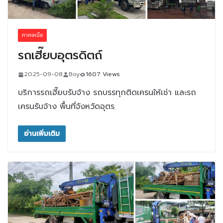
ภาคเหนือ
รถเฮี๊ยบอุตรดิตถ์
2025-09-08
Boy
1607 Views
บริการรถเฮี๊ยบรับจ้าง รถบรรทุกติดเครนให้เช่า และรถ
เครนรับจ้าง พื้นที่จังหวัดอุตร
อ่านเพิ่มเติม