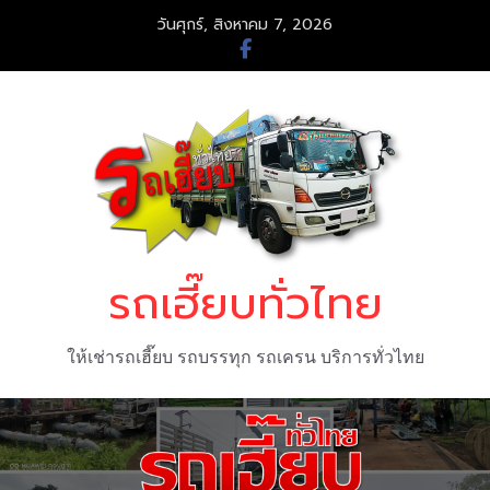
Skip
วันศุกร์, สิงหาคม 7, 2026
to
content
รถเฮี๊ยบทั่วไทย
ให้เช่ารถเฮี๊ยบ รถบรรทุก รถเครน บริการทั่วไทย