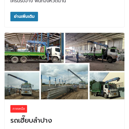
เครนรับจ้าง พื้นที่จังหวัดน่าน
อ่านเพิ่มเติม
ภาคเหนือ
รถเฮี๊ยบลำปาง