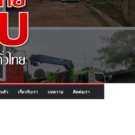
นตัว
เกี่ยวกับเรา
บทความ
ติดต่อเรา