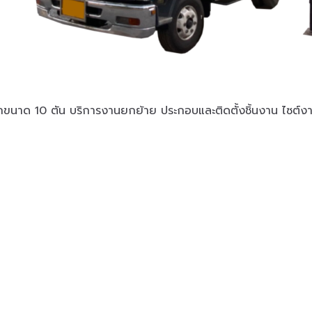
กขนาด 10 ตัน บริการงานยกย้าย ประกอบและติดตั้งชิ้นงาน ไซต์ง