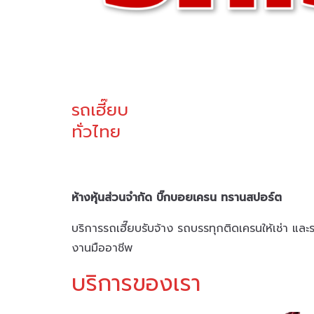
รถเฮี๊ยบ
ทั่วไทย
ห้างหุ้นส่วนจำกัด บิ๊กบอยเครน ทรานสปอร์ต
บริการรถเฮี๊ยบรับจ้าง รถบรรทุกติดเครนให้เช่า แล
งานมืออาชีพ
บริการของเรา