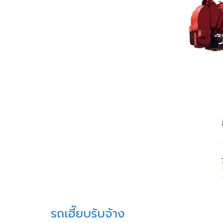
รถเฮี๊ยบรับจ้าง