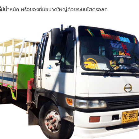
มีน้ำหนัก หรือของที่มีขนาดใหญ่ด้วยระบบไฮดรอลิก