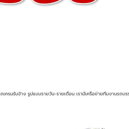
ะรถเครนรับจ้าง รูปแบบรายวัน-รายเดือน เรามีเครือข่ายทีมงานรถบรรท