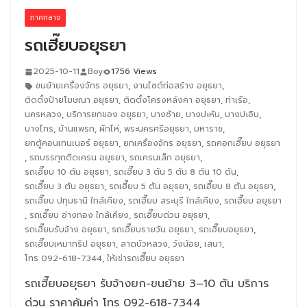
ภาคกลาง
รถเฮี๊ยบอยุธยา
2025-10-11
Boy
1756 Views
ขนย้ายเครื่องจักร อยุธยา
,
งานไซต์ก่อสร้าง อยุธยา
,
ติดตั้งป้ายโฆษณา อยุธยา
,
ติดตั้งโครงหลังคา อยุธยา
,
ท่าเรือ
,
นครหลวง
,
บริการยกของ อยุธยา
,
บางซ้าย
,
บางปะหัน
,
บางปะอิน
,
บางไทร
,
บ้านแพรก
,
ผักไห่
,
พระนครศรีอยุธยา
,
มหาราช
,
ยกตู้คอนเทนเนอร์ อยุธยา
,
ยกเครื่องจักร อยุธยา
,
รถคอกเฮี๊ยบ อยุธยา
,
รถบรรทุกติดเครน อยุธยา
,
รถเครนเล็ก อยุธยา
,
รถเฮี๊ยบ 10 ตัน อยุธยา
,
รถเฮี๊ยบ 3 ตัน 5 ตัน 8 ตัน 10 ตัน
,
รถเฮี๊ยบ 3 ตัน อยุธยา
,
รถเฮี๊ยบ 5 ตัน อยุธยา
,
รถเฮี๊ยบ 8 ตัน อยุธยา
,
รถเฮี๊ยบ ปทุมธานี ใกล้เคียง
,
รถเฮี๊ยบ สระบุรี ใกล้เคียง
,
รถเฮี๊ยบ อยุธยา
,
รถเฮี๊ยบ อ่างทอง ใกล้เคียง
,
รถเฮี๊ยบด่วน อยุธยา
,
รถเฮี๊ยบรับจ้าง อยุธยา
,
รถเฮี๊ยบรายวัน อยุธยา
,
รถเฮี๊ยบอยุธยา
,
รถเฮี๊ยบเหมาทริป อยุธยา
,
ลาดบัวหลวง
,
วังน้อย
,
เสนา
,
โทร 092-618-7344
,
ให้เช่ารถเฮี๊ยบ อยุธยา
รถเฮี๊ยบอยุธยา รับจ้างยก-ขนย้าย 3–10 ตัน บริการ
ด่วน ราคาคุ้มค่า โทร 092-618-7344