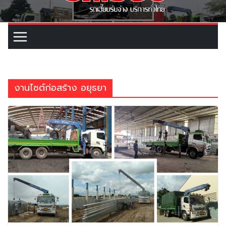
งานไซต์ก่อสร้าง อยุธยา