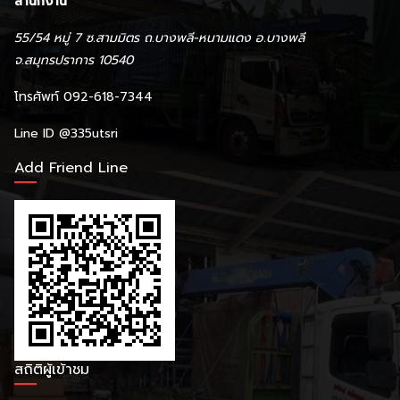
สำนักงาน
55/54 หมู่ 7 ซ.สามมิตร ถ.บางพลี-หนามแดง อ.บางพลี
จ.สมุทรปราการ 10540
โทรศัพท์ 092-618-7344
Line ID
@335utsri
Add Friend Line
สถิติผู้เข้าชม