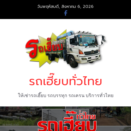
Skip
วันพฤหัสบดี, สิงหาคม 6, 2026
to
content
รถเฮี๊ยบทั่วไทย
ให้เช่ารถเฮี๊ยบ รถบรรทุก รถเครน บริการทั่วไทย