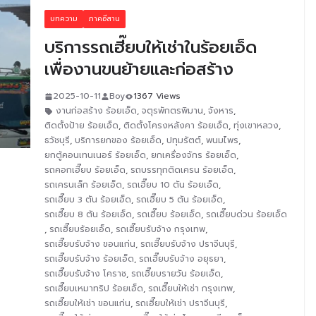
บทความ
ภาคอีสาน
บริการรถเฮี๊ยบให้เช่าในร้อยเอ็ด
เพื่องานขนย้ายและก่อสร้าง
2025-10-11
Boy
1367 Views
งานก่อสร้าง ร้อยเอ็ด
,
จตุรพักตรพิมาน
,
จังหาร
,
ติดตั้งป้าย ร้อยเอ็ด
,
ติดตั้งโครงหลังคา ร้อยเอ็ด
,
ทุ่งเขาหลวง
,
ธวัชบุรี
,
บริการยกของ ร้อยเอ็ด
,
ปทุมรัตต์
,
พนมไพร
,
ยกตู้คอนเทนเนอร์ ร้อยเอ็ด
,
ยกเครื่องจักร ร้อยเอ็ด
,
รถคอกเฮี๊ยบ ร้อยเอ็ด
,
รถบรรทุกติดเครน ร้อยเอ็ด
,
รถเครนเล็ก ร้อยเอ็ด
,
รถเฮี๊ยบ 10 ตัน ร้อยเอ็ด
,
รถเฮี๊ยบ 3 ตัน ร้อยเอ็ด
,
รถเฮี๊ยบ 5 ตัน ร้อยเอ็ด
,
รถเฮี๊ยบ 8 ตัน ร้อยเอ็ด
,
รถเฮี๊ยบ ร้อยเอ็ด
,
รถเฮี๊ยบด่วน ร้อยเอ็ด
,
รถเฮี๊ยบร้อยเอ็ด
,
รถเฮี๊ยบรับจ้าง กรุงเทพ
,
รถเฮี๊ยบรับจ้าง ขอนแก่น
,
รถเฮี๊ยบรับจ้าง ปราจีนบุรี
,
รถเฮี๊ยบรับจ้าง ร้อยเอ็ด
,
รถเฮี๊ยบรับจ้าง อยุธยา
,
รถเฮี๊ยบรับจ้าง โคราช
,
รถเฮี๊ยบรายวัน ร้อยเอ็ด
,
รถเฮี๊ยบเหมาทริป ร้อยเอ็ด
,
รถเฮี๊ยบให้เช่า กรุงเทพ
,
รถเฮี๊ยบให้เช่า ขอนแก่น
,
รถเฮี๊ยบให้เช่า ปราจีนบุรี
,