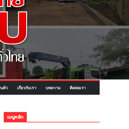
นตัว
เกี่ยวกับเรา
บทความ
ติดต่อเรา
เมนูหลัก