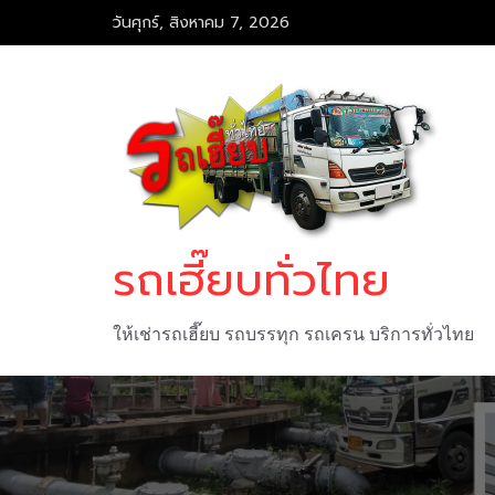
Skip
วันศุกร์, สิงหาคม 7, 2026
to
content
รถเฮี๊ยบทั่วไทย
ให้เช่ารถเฮี๊ยบ รถบรรทุก รถเครน บริการทั่วไทย