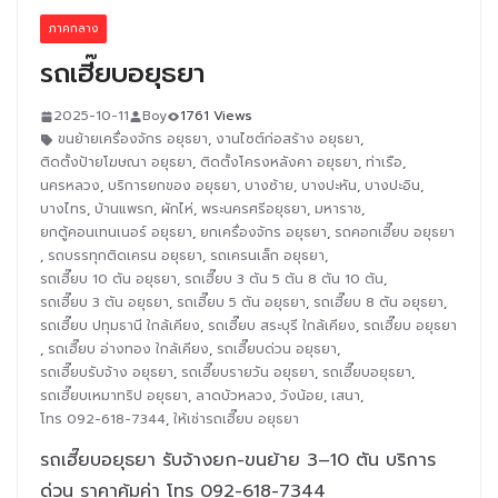
ภาคกลาง
รถเฮี๊ยบอยุธยา
2025-10-11
Boy
1761 Views
ขนย้ายเครื่องจักร อยุธยา
,
งานไซต์ก่อสร้าง อยุธยา
,
ติดตั้งป้ายโฆษณา อยุธยา
,
ติดตั้งโครงหลังคา อยุธยา
,
ท่าเรือ
,
นครหลวง
,
บริการยกของ อยุธยา
,
บางซ้าย
,
บางปะหัน
,
บางปะอิน
,
บางไทร
,
บ้านแพรก
,
ผักไห่
,
พระนครศรีอยุธยา
,
มหาราช
,
ยกตู้คอนเทนเนอร์ อยุธยา
,
ยกเครื่องจักร อยุธยา
,
รถคอกเฮี๊ยบ อยุธยา
,
รถบรรทุกติดเครน อยุธยา
,
รถเครนเล็ก อยุธยา
,
รถเฮี๊ยบ 10 ตัน อยุธยา
,
รถเฮี๊ยบ 3 ตัน 5 ตัน 8 ตัน 10 ตัน
,
รถเฮี๊ยบ 3 ตัน อยุธยา
,
รถเฮี๊ยบ 5 ตัน อยุธยา
,
รถเฮี๊ยบ 8 ตัน อยุธยา
,
รถเฮี๊ยบ ปทุมธานี ใกล้เคียง
,
รถเฮี๊ยบ สระบุรี ใกล้เคียง
,
รถเฮี๊ยบ อยุธยา
,
รถเฮี๊ยบ อ่างทอง ใกล้เคียง
,
รถเฮี๊ยบด่วน อยุธยา
,
รถเฮี๊ยบรับจ้าง อยุธยา
,
รถเฮี๊ยบรายวัน อยุธยา
,
รถเฮี๊ยบอยุธยา
,
รถเฮี๊ยบเหมาทริป อยุธยา
,
ลาดบัวหลวง
,
วังน้อย
,
เสนา
,
โทร 092-618-7344
,
ให้เช่ารถเฮี๊ยบ อยุธยา
รถเฮี๊ยบอยุธยา รับจ้างยก-ขนย้าย 3–10 ตัน บริการ
ด่วน ราคาคุ้มค่า โทร 092-618-7344