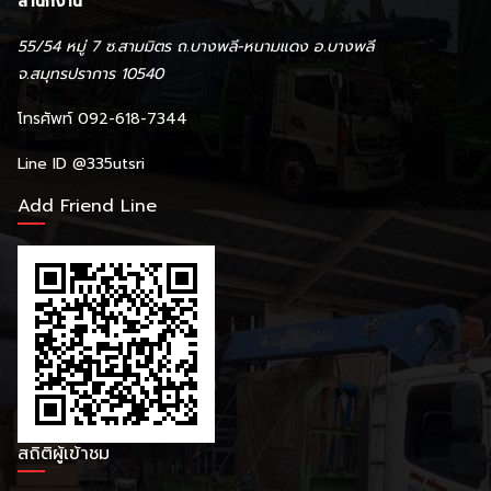
สำนักงาน
55/54 หมู่ 7 ซ.สามมิตร ถ.บางพลี-หนามแดง อ.บางพลี
จ.สมุทรปราการ 10540
โทรศัพท์ 092-618-7344
Line ID
@335utsri
Add Friend Line
สถิติผู้เข้าชม