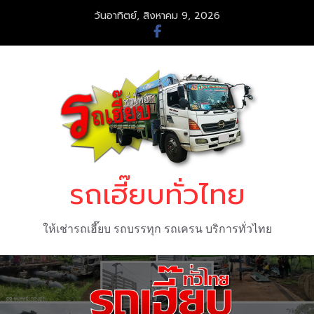
Skip
วันอาทิตย์, สิงหาคม 9, 2026
to
content
รถเฮี๊ยบทั่วไทย
ให้เช่ารถเฮี๊ยบ รถบรรทุก รถเครน บริการทั่วไทย