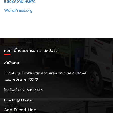
แสดงความเห็นฟีด
WordPress.org
หจก. บิ๊กบอยเครน ทรานสปอร์ต
สำนักงาน
55/54 หมู่ 7 ซ.สามมิตร ถ.บางพลี-หนามแดง อ.บางพลี
จ.สมุทรปราการ 10540
โทรศัพท์ 092-618-7344
Line ID
@335utsri
Add Friend Line