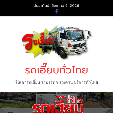
Skip
วันอาทิตย์, สิงหาคม 9, 2026
to
content
รถเฮี๊ยบทั่วไทย
ให้เช่ารถเฮี๊ยบ รถบรรทุก รถเครน บริการทั่วไทย