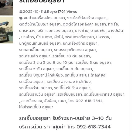
รถเฮี๊ยบอยุธยา
2025-10-11
Boy
1761 Views
ขนย้ายเครื่องจักร อยุธยา
,
งานไซต์ก่อสร้าง อยุธยา
,
ติดตั้งป้ายโฆษณา อยุธยา
,
ติดตั้งโครงหลังคา อยุธยา
,
ท่าเรือ
,
นครหลวง
,
บริการยกของ อยุธยา
,
บางซ้าย
,
บางปะหัน
,
บางปะอิน
,
บางไทร
,
บ้านแพรก
,
ผักไห่
,
พระนครศรีอยุธยา
,
มหาราช
,
ยกตู้คอนเทนเนอร์ อยุธยา
,
ยกเครื่องจักร อยุธยา
,
รถคอกเฮี๊ยบ อยุธยา
,
รถบรรทุกติดเครน อยุธยา
,
รถเครนเล็ก อยุธยา
,
รถเฮี๊ยบ 10 ตัน อยุธยา
,
รถเฮี๊ยบ 3 ตัน 5 ตัน 8 ตัน 10 ตัน
,
รถเฮี๊ยบ 3 ตัน อยุธยา
,
รถเฮี๊ยบ 5 ตัน อยุธยา
,
รถเฮี๊ยบ 8 ตัน อยุธยา
,
รถเฮี๊ยบ ปทุมธานี ใกล้เคียง
,
รถเฮี๊ยบ สระบุรี ใกล้เคียง
,
รถเฮี๊ยบ อยุธยา
,
รถเฮี๊ยบ อ่างทอง ใกล้เคียง
,
รถเฮี๊ยบด่วน อยุธยา
,
รถเฮี๊ยบรับจ้าง อยุธยา
,
รถเฮี๊ยบรายวัน อยุธยา
,
รถเฮี๊ยบอยุธยา
,
รถเฮี๊ยบเหมาทริป อยุธยา
,
ลาดบัวหลวง
,
วังน้อย
,
เสนา
,
โทร 092-618-7344
,
ให้เช่ารถเฮี๊ยบ อยุธยา
รถเฮี๊ยบอยุธยา รับจ้างยก-ขนย้าย 3–10 ตัน
บริการด่วน ราคาคุ้มค่า โทร 092-618-7344