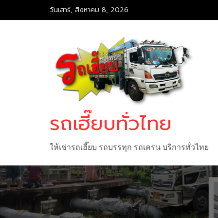
Skip
วันเสาร์, สิงหาคม 8, 2026
to
content
รถเฮี๊ยบทั่วไทย
ให้เช่ารถเฮี๊ยบ รถบรรทุก รถเครน บริการทั่วไทย