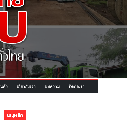
นตัว
เกี่ยวกับเรา
บทความ
ติดต่อเรา
เมนูหลัก