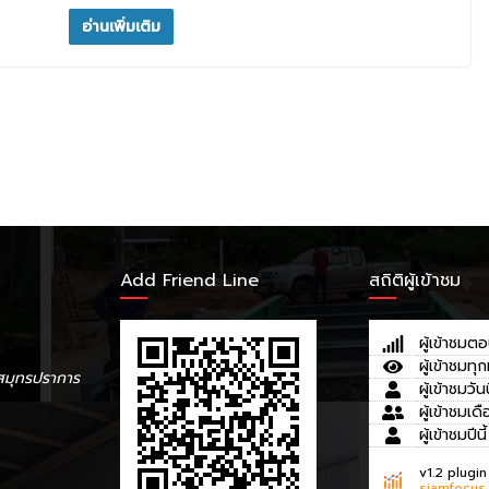
อ่านเพิ่มเติม
Add Friend Line
สถิติผู้เข้าชม
ผู้เข้าชมตอ
ผู้เข้าชมทุก
สมุทรปราการ
ผู้เข้าชมวันน
ผู้เข้าชมเดื
ผู้เข้าชมปีนี้
v1.2 plugin
siamfocus