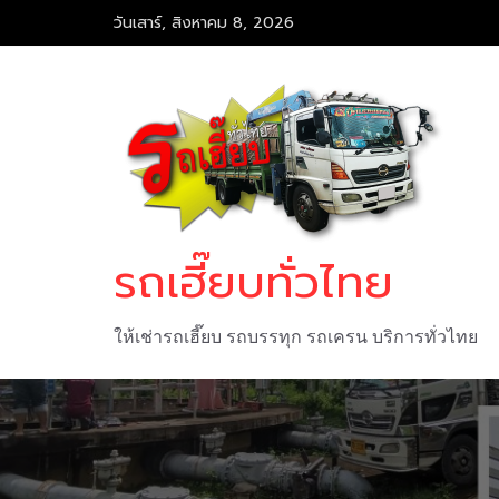
Skip
วันเสาร์, สิงหาคม 8, 2026
to
content
รถเฮี๊ยบทั่วไทย
ให้เช่ารถเฮี๊ยบ รถบรรทุก รถเครน บริการทั่วไทย