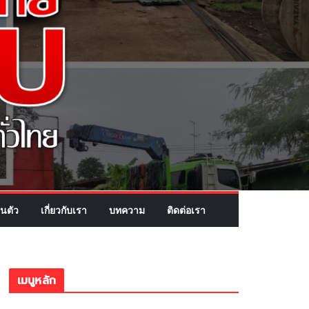
นตัว
เกี่ยวกับเรา
บทความ
ติดต่อเรา
เมนูหลัก