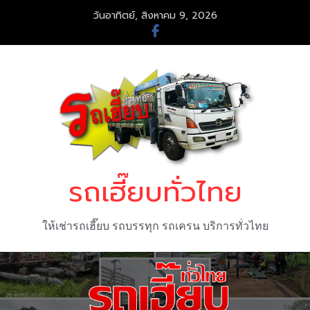
Skip
วันอาทิตย์, สิงหาคม 9, 2026
to
content
รถเฮี๊ยบทั่วไทย
ให้เช่ารถเฮี๊ยบ รถบรรทุก รถเครน บริการทั่วไทย