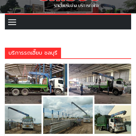
บริการรถเฮี๊ยบ ชลบุรี