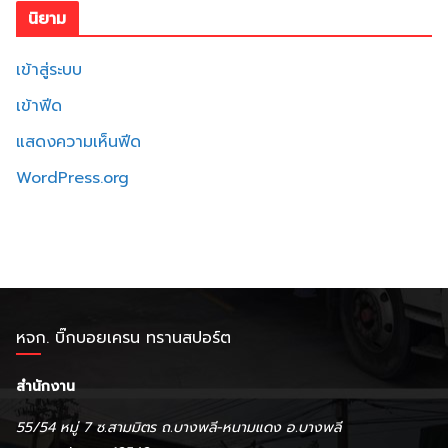
นิยาม
เข้าสู่ระบบ
เข้าฟีด
แสดงความเห็นฟีด
WordPress.org
หจก. บิ๊กบอยเครน ทรานสปอร์ต
สำนักงาน
55/54 หมู่ 7 ซ.สามมิตร ถ.บางพลี-หนามแดง อ.บางพลี