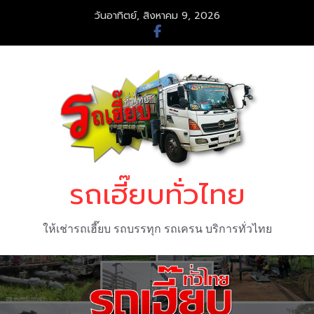
Skip
วันอาทิตย์, สิงหาคม 9, 2026
to
content
รถเฮี๊ยบทั่วไทย
ให้เช่ารถเฮี๊ยบ รถบรรทุก รถเครน บริการทั่วไทย