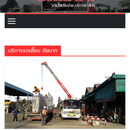
บริการรถเฮี๊ยบ ชัยนาท