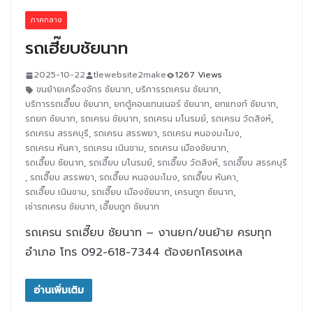
ภาคกลาง
รถเฮี๊ยบชัยนาท
2025-10-22
tlewebsite2make
1267 Views
ขนย้ายเครื่องจักร ชัยนาท
,
บริการรถเครน ชัยนาท
,
บริการรถเฮี๊ยบ ชัยนาท
,
ยกตู้คอนเทนเนอร์ ชัยนาท
,
ยกแทงก์ ชัยนาท
,
รถยก ชัยนาท
,
รถเครน ชัยนาท
,
รถเครน มโนรมย์
,
รถเครน วัดสิงห์
,
รถเครน สรรคบุรี
,
รถเครน สรรพยา
,
รถเครน หนองมะโมง
,
รถเครน หันคา
,
รถเครน เนินขาม
,
รถเครน เมืองชัยนาท
,
รถเฮี๊ยบ ชัยนาท
,
รถเฮี๊ยบ มโนรมย์
,
รถเฮี๊ยบ วัดสิงห์
,
รถเฮี๊ยบ สรรคบุรี
,
รถเฮี๊ยบ สรรพยา
,
รถเฮี๊ยบ หนองมะโมง
,
รถเฮี๊ยบ หันคา
,
รถเฮี๊ยบ เนินขาม
,
รถเฮี๊ยบ เมืองชัยนาท
,
เครนถูก ชัยนาท
,
เช่ารถเครน ชัยนาท
,
เฮี๊ยบถูก ชัยนาท
รถเครน รถเฮี๊ยบ ชัยนาท – งานยก/ขนย้าย ครบทุก
อำเภอ โทร 092-618-7344 ต้องยกโครงเหล
อ่านเพิ่มเติม