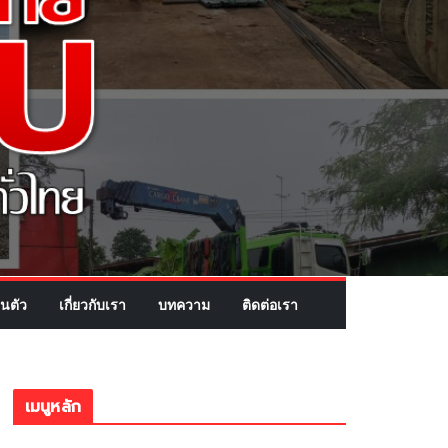
นตัว
เกี่ยวกับเรา
บทความ
ติดต่อเรา
เมนูหลัก