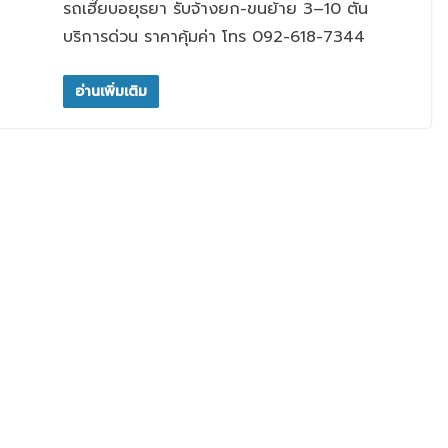
รถเฮี๊ยบอยุธยา รับจ้างยก-ขนย้าย 3–10 ตัน
บริการด่วน ราคาคุ้มค่า โทร 092-618-7344
อ่านเพิ่มเติม