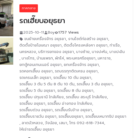
ภาคกลาง
รถเฮี๊ยบอยุธยา
2025-10-11
Boy
1757 Views
ขนย้ายเครื่องจักร อยุธยา
,
งานไซต์ก่อสร้าง อยุธยา
,
ติดตั้งป้ายโฆษณา อยุธยา
,
ติดตั้งโครงหลังคา อยุธยา
,
ท่าเรือ
,
นครหลวง
,
บริการยกของ อยุธยา
,
บางซ้าย
,
บางปะหัน
,
บางปะอิน
,
บางไทร
,
บ้านแพรก
,
ผักไห่
,
พระนครศรีอยุธยา
,
มหาราช
,
ยกตู้คอนเทนเนอร์ อยุธยา
,
ยกเครื่องจักร อยุธยา
,
รถคอกเฮี๊ยบ อยุธยา
,
รถบรรทุกติดเครน อยุธยา
,
รถเครนเล็ก อยุธยา
,
รถเฮี๊ยบ 10 ตัน อยุธยา
,
รถเฮี๊ยบ 3 ตัน 5 ตัน 8 ตัน 10 ตัน
,
รถเฮี๊ยบ 3 ตัน อยุธยา
,
รถเฮี๊ยบ 5 ตัน อยุธยา
,
รถเฮี๊ยบ 8 ตัน อยุธยา
,
รถเฮี๊ยบ ปทุมธานี ใกล้เคียง
,
รถเฮี๊ยบ สระบุรี ใกล้เคียง
,
รถเฮี๊ยบ อยุธยา
,
รถเฮี๊ยบ อ่างทอง ใกล้เคียง
,
รถเฮี๊ยบด่วน อยุธยา
,
รถเฮี๊ยบรับจ้าง อยุธยา
,
รถเฮี๊ยบรายวัน อยุธยา
,
รถเฮี๊ยบอยุธยา
,
รถเฮี๊ยบเหมาทริป อยุธยา
,
ลาดบัวหลวง
,
วังน้อย
,
เสนา
,
โทร 092-618-7344
,
ให้เช่ารถเฮี๊ยบ อยุธยา