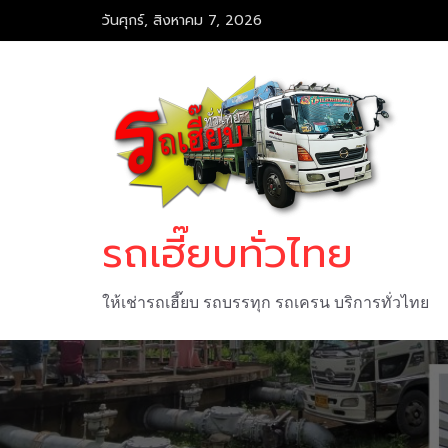
Skip
วันศุกร์, สิงหาคม 7, 2026
to
content
รถเฮี๊ยบทั่วไทย
ให้เช่ารถเฮี๊ยบ รถบรรทุก รถเครน บริการทั่วไทย