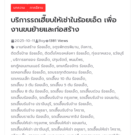
บทความ
ภาคอีสาน
บริการรถเฮี๊ยบให้เช่าในร้อยเอ็ด เพื่อ
งานขนย้ายและก่อสร้าง
2025-10-11
Boy
1381 Views
งานก่อสร้าง ร้อยเอ็ด
,
จตุรพักตรพิมาน
,
จังหาร
,
ติดตั้งป้าย ร้อยเอ็ด
,
ติดตั้งโครงหลังคา ร้อยเอ็ด
,
ทุ่งเขาหลวง
,
ธวัชบุรี
,
บริการยกของ ร้อยเอ็ด
,
ปทุมรัตต์
,
พนมไพร
,
ยกตู้คอนเทนเนอร์ ร้อยเอ็ด
,
ยกเครื่องจักร ร้อยเอ็ด
,
รถคอกเฮี๊ยบ ร้อยเอ็ด
,
รถบรรทุกติดเครน ร้อยเอ็ด
,
รถเครนเล็ก ร้อยเอ็ด
,
รถเฮี๊ยบ 10 ตัน ร้อยเอ็ด
,
รถเฮี๊ยบ 3 ตัน ร้อยเอ็ด
,
รถเฮี๊ยบ 5 ตัน ร้อยเอ็ด
,
รถเฮี๊ยบ 8 ตัน ร้อยเอ็ด
,
รถเฮี๊ยบ ร้อยเอ็ด
,
รถเฮี๊ยบด่วน ร้อยเอ็ด
,
รถเฮี๊ยบร้อยเอ็ด
,
รถเฮี๊ยบรับจ้าง กรุงเทพ
,
รถเฮี๊ยบรับจ้าง ขอนแก่น
,
รถเฮี๊ยบรับจ้าง ปราจีนบุรี
,
รถเฮี๊ยบรับจ้าง ร้อยเอ็ด
,
รถเฮี๊ยบรับจ้าง อยุธยา
,
รถเฮี๊ยบรับจ้าง โคราช
,
รถเฮี๊ยบรายวัน ร้อยเอ็ด
,
รถเฮี๊ยบเหมาทริป ร้อยเอ็ด
,
รถเฮี๊ยบให้เช่า กรุงเทพ
,
รถเฮี๊ยบให้เช่า ขอนแก่น
,
รถเฮี๊ยบให้เช่า ปราจีนบุรี
,
รถเฮี๊ยบให้เช่า อยุธยา
,
รถเฮี๊ยบให้เช่า โคราช
,