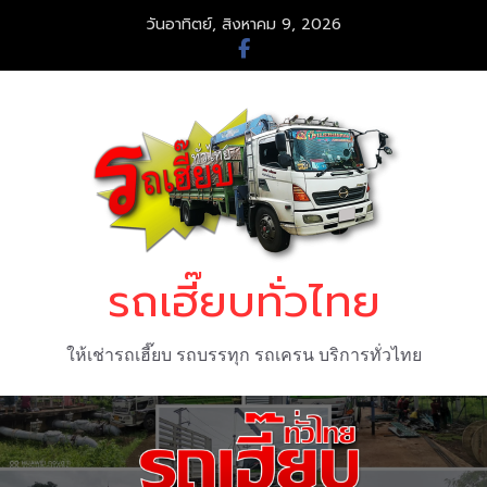
Skip
วันอาทิตย์, สิงหาคม 9, 2026
to
content
รถเฮี๊ยบทั่วไทย
ให้เช่ารถเฮี๊ยบ รถบรรทุก รถเครน บริการทั่วไทย