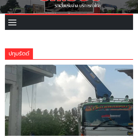
ปทุมรัตต์