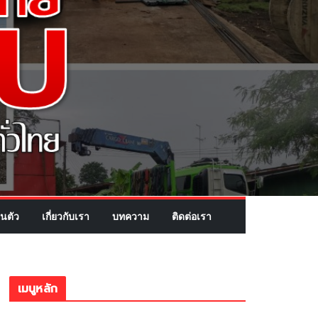
นตัว
เกี่ยวกับเรา
บทความ
ติดต่อเรา
เมนูหลัก