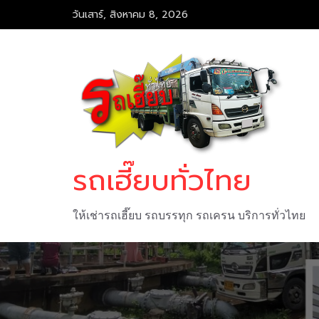
Skip
วันเสาร์, สิงหาคม 8, 2026
to
content
รถเฮี๊ยบทั่วไทย
ให้เช่ารถเฮี๊ยบ รถบรรทุก รถเครน บริการทั่วไทย