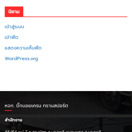
นิยาม
เข้าสู่ระบบ
เข้าฟีด
แสดงความเห็นฟีด
WordPress.org
หจก. บิ๊กบอยเครน ทรานสปอร์ต
สำนักงาน