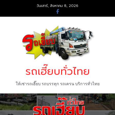
Skip
วันเสาร์, สิงหาคม 8, 2026
to
content
รถเฮี๊ยบทั่วไทย
ให้เช่ารถเฮี๊ยบ รถบรรทุก รถเครน บริการทั่วไทย