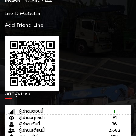
โทรศัพท์ 092-618-7344
Line ID
@335utsri
Add Friend Line
สถิติผู้เข้าชม
ผู้เข้าชมตอนนี้
1
ผู้เข้าชมทุกหน้า
91
ผู้เข้าชมวันนี้
36
ผู้เข้าชมเดือนนี้
2,682