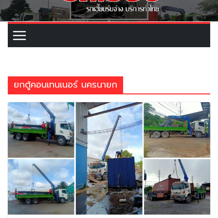
ยกตู้คอนเทนเนอร์ นครนายก