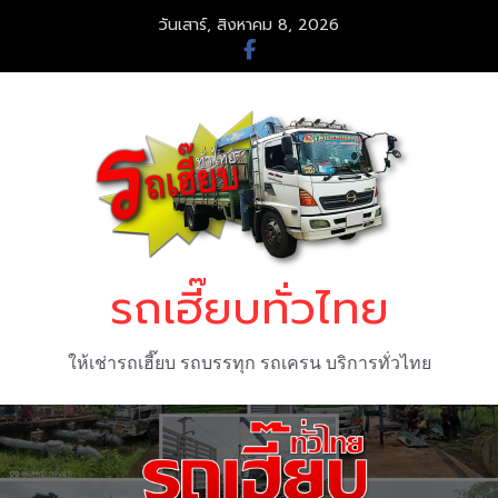
Skip
วันเสาร์, สิงหาคม 8, 2026
to
content
รถเฮี๊ยบทั่วไทย
ให้เช่ารถเฮี๊ยบ รถบรรทุก รถเครน บริการทั่วไทย