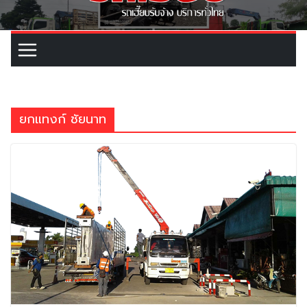
ยกแทงก์ ชัยนาท