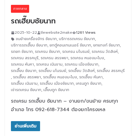
ภาคกลาง
รถเฮี๊ยบชัยนาท
2025-10-22
tlewebsite2make
1261 Views
ขนย้ายเครื่องจักร ชัยนาท
,
บริการรถเครน ชัยนาท
,
บริการรถเฮี๊ยบ ชัยนาท
,
ยกตู้คอนเทนเนอร์ ชัยนาท
,
ยกแทงก์ ชัยนาท
,
รถยก ชัยนาท
,
รถเครน ชัยนาท
,
รถเครน มโนรมย์
,
รถเครน วัดสิงห์
,
รถเครน สรรคบุรี
,
รถเครน สรรพยา
,
รถเครน หนองมะโมง
,
รถเครน หันคา
,
รถเครน เนินขาม
,
รถเครน เมืองชัยนาท
,
รถเฮี๊ยบ ชัยนาท
,
รถเฮี๊ยบ มโนรมย์
,
รถเฮี๊ยบ วัดสิงห์
,
รถเฮี๊ยบ สรรคบุรี
,
รถเฮี๊ยบ สรรพยา
,
รถเฮี๊ยบ หนองมะโมง
,
รถเฮี๊ยบ หันคา
,
รถเฮี๊ยบ เนินขาม
,
รถเฮี๊ยบ เมืองชัยนาท
,
เครนถูก ชัยนาท
,
เช่ารถเครน ชัยนาท
,
เฮี๊ยบถูก ชัยนาท
รถเครน รถเฮี๊ยบ ชัยนาท – งานยก/ขนย้าย ครบทุก
อำเภอ โทร 092-618-7344 ต้องยกโครงเหล
อ่านเพิ่มเติม