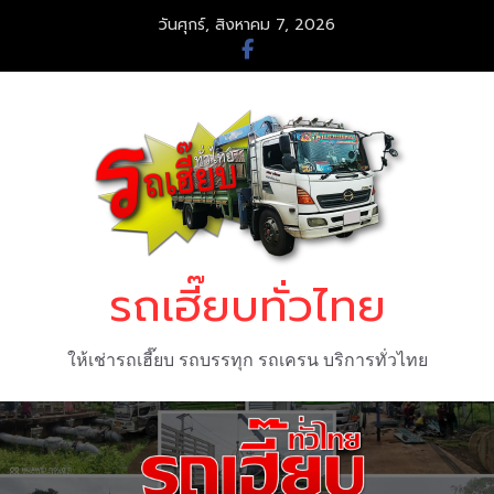
Skip
วันศุกร์, สิงหาคม 7, 2026
to
content
รถเฮี๊ยบทั่วไทย
ให้เช่ารถเฮี๊ยบ รถบรรทุก รถเครน บริการทั่วไทย