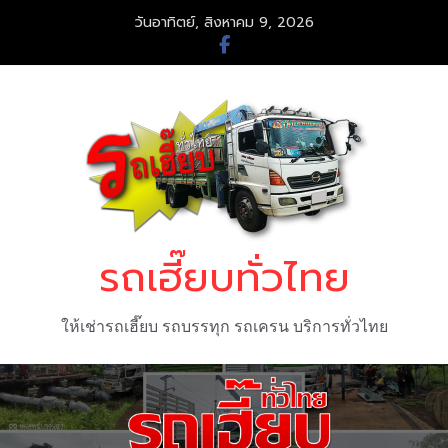
Skip
วันอาทิตย์, สิงหาคม 9, 2026
to
content
รถเฮี๊ยบทั่วไทย
ให้เช่ารถเฮี๊ยบ รถบรรทุก รถเครน บริการทั่วไทย