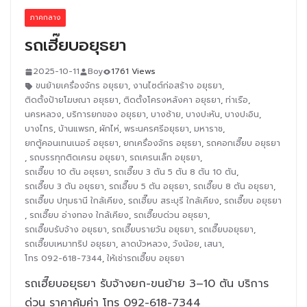
ภาคกลาง
รถเฮี๊ยบอยุธยา
2025-10-11
Boy
1761 Views
ขนย้ายเครื่องจักร อยุธยา
,
งานไซต์ก่อสร้าง อยุธยา
,
ติดตั้งป้ายโฆษณา อยุธยา
,
ติดตั้งโครงหลังคา อยุธยา
,
ท่าเรือ
,
นครหลวง
,
บริการยกของ อยุธยา
,
บางซ้าย
,
บางปะหัน
,
บางปะอิน
,
บางไทร
,
บ้านแพรก
,
ผักไห่
,
พระนครศรีอยุธยา
,
มหาราช
,
ยกตู้คอนเทนเนอร์ อยุธยา
,
ยกเครื่องจักร อยุธยา
,
รถคอกเฮี๊ยบ อยุธยา
,
รถบรรทุกติดเครน อยุธยา
,
รถเครนเล็ก อยุธยา
,
รถเฮี๊ยบ 10 ตัน อยุธยา
,
รถเฮี๊ยบ 3 ตัน 5 ตัน 8 ตัน 10 ตัน
,
รถเฮี๊ยบ 3 ตัน อยุธยา
,
รถเฮี๊ยบ 5 ตัน อยุธยา
,
รถเฮี๊ยบ 8 ตัน อยุธยา
,
รถเฮี๊ยบ ปทุมธานี ใกล้เคียง
,
รถเฮี๊ยบ สระบุรี ใกล้เคียง
,
รถเฮี๊ยบ อยุธยา
,
รถเฮี๊ยบ อ่างทอง ใกล้เคียง
,
รถเฮี๊ยบด่วน อยุธยา
,
รถเฮี๊ยบรับจ้าง อยุธยา
,
รถเฮี๊ยบรายวัน อยุธยา
,
รถเฮี๊ยบอยุธยา
,
รถเฮี๊ยบเหมาทริป อยุธยา
,
ลาดบัวหลวง
,
วังน้อย
,
เสนา
,
โทร 092-618-7344
,
ให้เช่ารถเฮี๊ยบ อยุธยา
รถเฮี๊ยบอยุธยา รับจ้างยก-ขนย้าย 3–10 ตัน บริการ
ด่วน ราคาคุ้มค่า โทร 092-618-7344