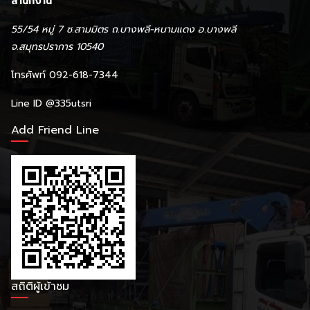
สำนักงาน
55/54 หมู่ 7 ซ.สามมิตร ถ.บางพลี-หนามแดง อ.บางพลี
จ.สมุทรปราการ 10540
โทรศัพท์ 092-618-7344
Line ID
@335utsri
Add Friend Line
สถิติผู้เข้าชม