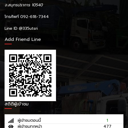
จ.สมุทรปราการ 10540
โทรศัพท์ 092-618-7344
Line ID
@335utsri
Add Friend Line
สถิติผู้เข้าชม
ผู้เข้าชมตอนนี้
1
ผู้เข้าชมทุกหน้า
477