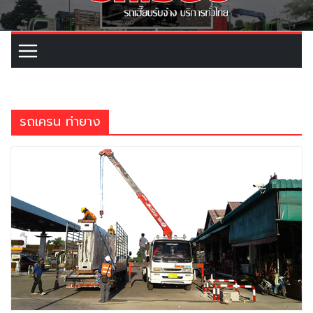
รถเครน ท่ายาง