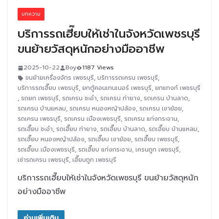
บทความ
บริการรถเฮี๊ยบให้เช่าในจังหวัดเพชรบุรี
ขนย้ายวัสดุหนักอย่างมืออาชีพ
2025-10-22
Boy
1187 Views
ขนย้ายเครื่องจักร เพชรบุรี
,
บริการรถเครน เพชรบุรี
,
บริการรถเฮี๊ยบ เพชรบุรี
,
ยกตู้คอนเทนเนอร์ เพชรบุรี
,
ยกแทงก์ เพชรบุรี
,
รถยก เพชรบุรี
,
รถเครน ชะอำ
,
รถเครน ท่ายาง
,
รถเครน บ้านลาด
,
รถเครน บ้านแหลม
,
รถเครน หนองหญ้าปล้อง
,
รถเครน เขาย้อย
,
รถเครน เพชรบุรี
,
รถเครน เมืองเพชรบุรี
,
รถเครน แก่งกระจาน
,
รถเฮี๊ยบ ชะอำ
,
รถเฮี๊ยบ ท่ายาง
,
รถเฮี๊ยบ บ้านลาด
,
รถเฮี๊ยบ บ้านแหลม
,
รถเฮี๊ยบ หนองหญ้าปล้อง
,
รถเฮี๊ยบ เขาย้อย
,
รถเฮี๊ยบ เพชรบุรี
,
รถเฮี๊ยบ เมืองเพชรบุรี
,
รถเฮี๊ยบ แก่งกระจาน
,
เครนถูก เพชรบุรี
,
เช่ารถเครน เพชรบุรี
,
เฮี๊ยบถูก เพชรบุรี
บริการรถเฮี๊ยบให้เช่าในจังหวัดเพชรบุรี ขนย้ายวัสดุหนัก
อย่างมืออาชีพ
อ่านเพิ่มเติม