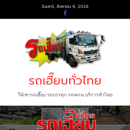
Skip
วันเสาร์, สิงหาคม 8, 2026
to
content
รถเฮี๊ยบทั่วไทย
ให้เช่ารถเฮี๊ยบ รถบรรทุก รถเครน บริการทั่วไทย