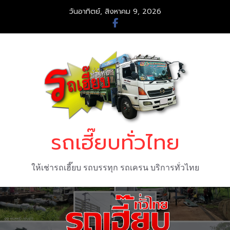
Skip
วันอาทิตย์, สิงหาคม 9, 2026
to
content
รถเฮี๊ยบทั่วไทย
ให้เช่ารถเฮี๊ยบ รถบรรทุก รถเครน บริการทั่วไทย