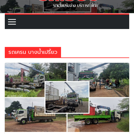
รถเครน บางน้ำเปรี้ยว