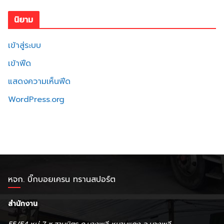
นิยาม
เข้าสู่ระบบ
เข้าฟีด
แสดงความเห็นฟีด
WordPress.org
หจก. บิ๊กบอยเครน ทรานสปอร์ต
สำนักงาน