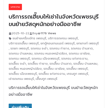
บทความ
บริการรถเฮี๊ยบให้เช่าในจังหวัดเพชรบุรี
ขนย้ายวัสดุหนักอย่างมืออาชีพ
2025-10-22
Boy
1176 Views
ขนย้ายเครื่องจักร เพชรบุรี
,
บริการรถเครน เพชรบุรี
,
บริการรถเฮี๊ยบ เพชรบุรี
,
ยกตู้คอนเทนเนอร์ เพชรบุรี
,
ยกแทงก์ เพชรบุรี
,
รถยก เพชรบุรี
,
รถเครน ชะอำ
,
รถเครน ท่ายาง
,
รถเครน บ้านลาด
,
รถเครน บ้านแหลม
,
รถเครน หนองหญ้าปล้อง
,
รถเครน เขาย้อย
,
รถเครน เพชรบุรี
,
รถเครน เมืองเพชรบุรี
,
รถเครน แก่งกระจาน
,
รถเฮี๊ยบ ชะอำ
,
รถเฮี๊ยบ ท่ายาง
,
รถเฮี๊ยบ บ้านลาด
,
รถเฮี๊ยบ บ้านแหลม
,
รถเฮี๊ยบ หนองหญ้าปล้อง
,
รถเฮี๊ยบ เขาย้อย
,
รถเฮี๊ยบ เพชรบุรี
,
รถเฮี๊ยบ เมืองเพชรบุรี
,
รถเฮี๊ยบ แก่งกระจาน
,
เครนถูก เพชรบุรี
,
เช่ารถเครน เพชรบุรี
,
เฮี๊ยบถูก เพชรบุรี
บริการรถเฮี๊ยบให้เช่าในจังหวัดเพชรบุรี ขนย้ายวัสดุหนัก
อย่างมืออาชีพ
อ่านเพิ่มเติม