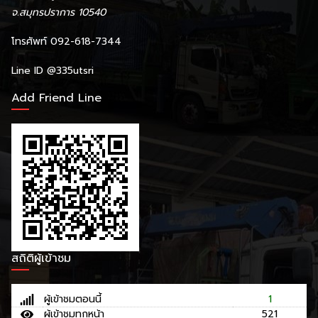
จ.สมุทรปราการ 10540
โทรศัพท์ 092-618-7344
Line ID
@335utsri
Add Friend Line
สถิติผู้เข้าชม
ผู้เข้าชมตอนนี้
1
ผู้เข้าชมทุกหน้า
521