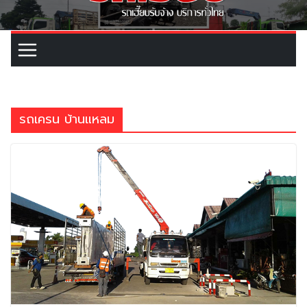
รถเครน บ้านแหลม