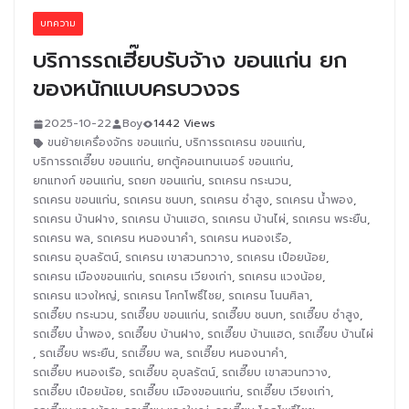
บทความ
บริการรถเฮี๊ยบรับจ้าง ขอนแก่น ยก
ของหนักแบบครบวงจร
2025-10-22
Boy
1442 Views
ขนย้ายเครื่องจักร ขอนแก่น
,
บริการรถเครน ขอนแก่น
,
บริการรถเฮี๊ยบ ขอนแก่น
,
ยกตู้คอนเทนเนอร์ ขอนแก่น
,
ยกแทงก์ ขอนแก่น
,
รถยก ขอนแก่น
,
รถเครน กระนวน
,
รถเครน ขอนแก่น
,
รถเครน ชนบท
,
รถเครน ซำสูง
,
รถเครน น้ำพอง
,
รถเครน บ้านฝาง
,
รถเครน บ้านแฮด
,
รถเครน บ้านไผ่
,
รถเครน พระยืน
,
รถเครน พล
,
รถเครน หนองนาคำ
,
รถเครน หนองเรือ
,
รถเครน อุบลรัตน์
,
รถเครน เขาสวนกวาง
,
รถเครน เปือยน้อย
,
รถเครน เมืองขอนแก่น
,
รถเครน เวียงเก่า
,
รถเครน แวงน้อย
,
รถเครน แวงใหญ่
,
รถเครน โคกโพธิ์ไชย
,
รถเครน โนนศิลา
,
รถเฮี๊ยบ กระนวน
,
รถเฮี๊ยบ ขอนแก่น
,
รถเฮี๊ยบ ชนบท
,
รถเฮี๊ยบ ซำสูง
,
รถเฮี๊ยบ น้ำพอง
,
รถเฮี๊ยบ บ้านฝาง
,
รถเฮี๊ยบ บ้านแฮด
,
รถเฮี๊ยบ บ้านไผ่
,
รถเฮี๊ยบ พระยืน
,
รถเฮี๊ยบ พล
,
รถเฮี๊ยบ หนองนาคำ
,
รถเฮี๊ยบ หนองเรือ
,
รถเฮี๊ยบ อุบลรัตน์
,
รถเฮี๊ยบ เขาสวนกวาง
,
รถเฮี๊ยบ เปือยน้อย
,
รถเฮี๊ยบ เมืองขอนแก่น
,
รถเฮี๊ยบ เวียงเก่า
,