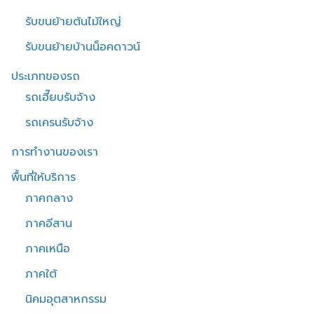
รับขนย้ายต้นไม้ใหญ่
รับขนย้ายบ้านน็อคดาวน์
ประเภทของรถ
รถเฮี๊ยบรับจ้าง
รถเครนรับจ้าง
การทำงานของเรา
พื้นที่ให้บริการ
ภาคกลาง
ภาคอีสาน
ภาคเหนือ
ภาคใต้
นิคมอุตสาหกรรม