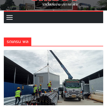
รถเครน พล