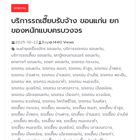
บทความ
บริการรถเฮี๊ยบรับจ้าง ขอนแก่น ยก
ของหนักแบบครบวงจร
2025-10-22
Boy
1440 Views
ขนย้ายเครื่องจักร ขอนแก่น
,
บริการรถเครน ขอนแก่น
,
บริการรถเฮี๊ยบ ขอนแก่น
,
ยกตู้คอนเทนเนอร์ ขอนแก่น
,
ยกแทงก์ ขอนแก่น
,
รถยก ขอนแก่น
,
รถเครน กระนวน
,
รถเครน ขอนแก่น
,
รถเครน ชนบท
,
รถเครน ซำสูง
,
รถเครน น้ำพอง
,
รถเครน บ้านฝาง
,
รถเครน บ้านแฮด
,
รถเครน บ้านไผ่
,
รถเครน พระยืน
,
รถเครน พล
,
รถเครน หนองนาคำ
,
รถเครน หนองเรือ
,
รถเครน อุบลรัตน์
,
รถเครน เขาสวนกวาง
,
รถเครน เปือยน้อย
,
รถเครน เมืองขอนแก่น
,
รถเครน เวียงเก่า
,
รถเครน แวงน้อย
,
รถเครน แวงใหญ่
,
รถเครน โคกโพธิ์ไชย
,
รถเครน โนนศิลา
,
รถเฮี๊ยบ กระนวน
,
รถเฮี๊ยบ ขอนแก่น
,
รถเฮี๊ยบ ชนบท
,
รถเฮี๊ยบ ซำสูง
,
รถเฮี๊ยบ น้ำพอง
,
รถเฮี๊ยบ บ้านฝาง
,
รถเฮี๊ยบ บ้านแฮด
,
รถเฮี๊ยบ บ้านไผ่
,
รถเฮี๊ยบ พระยืน
,
รถเฮี๊ยบ พล
,
รถเฮี๊ยบ หนองนาคำ
,
รถเฮี๊ยบ หนองเรือ
,
รถเฮี๊ยบ อุบลรัตน์
,
รถเฮี๊ยบ เขาสวนกวาง
,
รถเฮี๊ยบ เปือยน้อย
,
รถเฮี๊ยบ เมืองขอนแก่น
,
รถเฮี๊ยบ เวียงเก่า
,