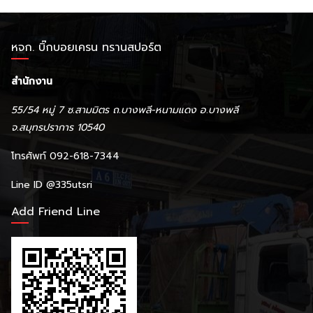
หจก. บิ๊กบอยเครน ทรานสปอร์ต
สำนักงาน
55/54 หมู่ 7 ซ.สามมิตร ถ.บางพลี-หนามแดง อ.บางพลี
จ.สมุทรปราการ 10540
โทรศัพท์ 092-618-7344
Line ID
@335utsri
Add Friend Line