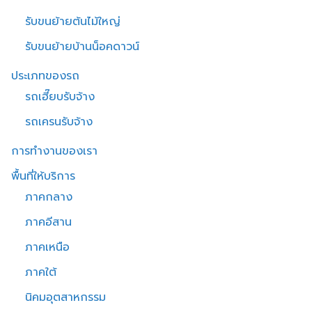
รับขนย้ายต้นไม้ใหญ่
รับขนย้ายบ้านน็อคดาวน์
ประเภทของรถ
รถเฮี๊ยบรับจ้าง
รถเครนรับจ้าง
การทำงานของเรา
พื้นที่ให้บริการ
ภาคกลาง
ภาคอีสาน
ภาคเหนือ
ภาคใต้
นิคมอุตสาหกรรม