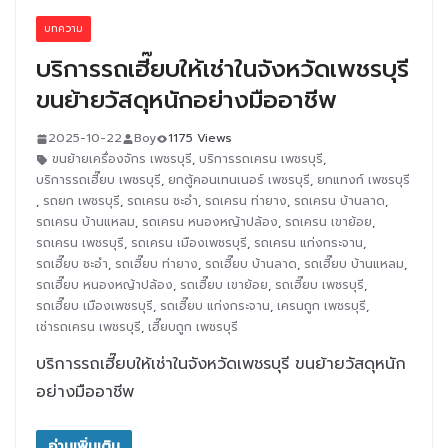
บทความ
บริการรถเฮี๊ยบให้เช่าในจังหวัดเพชรบุรี
ขนย้ายวัสดุหนักอย่างมืออาชีพ
2025-10-22
Boy
1175 Views
ขนย้ายเครื่องจักร เพชรบุรี
,
บริการรถเครน เพชรบุรี
,
บริการรถเฮี๊ยบ เพชรบุรี
,
ยกตู้คอนเทนเนอร์ เพชรบุรี
,
ยกแทงก์ เพชรบุรี
,
รถยก เพชรบุรี
,
รถเครน ชะอำ
,
รถเครน ท่ายาง
,
รถเครน บ้านลาด
,
รถเครน บ้านแหลม
,
รถเครน หนองหญ้าปล้อง
,
รถเครน เขาย้อย
,
รถเครน เพชรบุรี
,
รถเครน เมืองเพชรบุรี
,
รถเครน แก่งกระจาน
,
รถเฮี๊ยบ ชะอำ
,
รถเฮี๊ยบ ท่ายาง
,
รถเฮี๊ยบ บ้านลาด
,
รถเฮี๊ยบ บ้านแหลม
,
รถเฮี๊ยบ หนองหญ้าปล้อง
,
รถเฮี๊ยบ เขาย้อย
,
รถเฮี๊ยบ เพชรบุรี
,
รถเฮี๊ยบ เมืองเพชรบุรี
,
รถเฮี๊ยบ แก่งกระจาน
,
เครนถูก เพชรบุรี
,
เช่ารถเครน เพชรบุรี
,
เฮี๊ยบถูก เพชรบุรี
บริการรถเฮี๊ยบให้เช่าในจังหวัดเพชรบุรี ขนย้ายวัสดุหนัก
อย่างมืออาชีพ
อ่านเพิ่มเติม