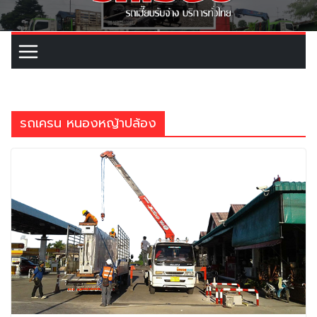
รถเครน หนองหญ้าปล้อง