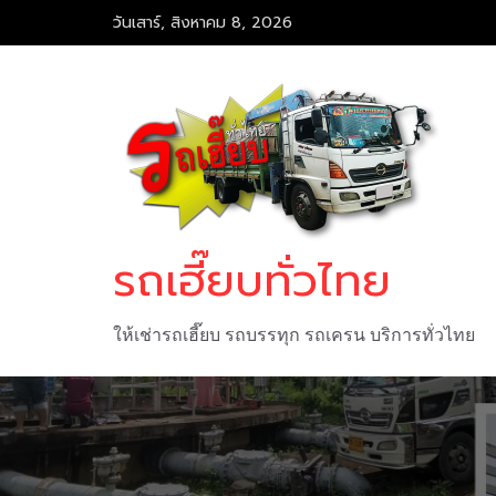
Skip
วันเสาร์, สิงหาคม 8, 2026
to
content
รถเฮี๊ยบทั่วไทย
ให้เช่ารถเฮี๊ยบ รถบรรทุก รถเครน บริการทั่วไทย