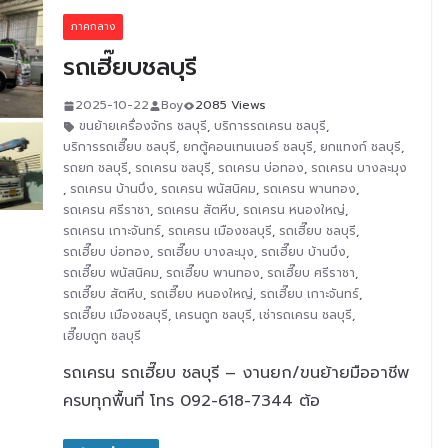
ภาคกลาง
รถเฮี๊ยบชลบุรี
2025-10-22
Boy
2085 Views
ขนย้ายเครื่องจักร ชลบุรี
,
บริการรถเครน ชลบุรี
,
บริการรถเฮี๊ยบ ชลบุรี
,
ยกตู้คอนเทนเนอร์ ชลบุรี
,
ยกแทงก์ ชลบุรี
,
รถยก ชลบุรี
,
รถเครน ชลบุรี
,
รถเครน บ่อทอง
,
รถเครน บางละมุง
,
รถเครน บ้านบึง
,
รถเครน พนัสนิคม
,
รถเครน พานทอง
,
รถเครน ศรีราชา
,
รถเครน สัตหีบ
,
รถเครน หนองใหญ่
,
รถเครน เกาะจันทร์
,
รถเครน เมืองชลบุรี
,
รถเฮี๊ยบ ชลบุรี
,
รถเฮี๊ยบ บ่อทอง
,
รถเฮี๊ยบ บางละมุง
,
รถเฮี๊ยบ บ้านบึง
,
รถเฮี๊ยบ พนัสนิคม
,
รถเฮี๊ยบ พานทอง
,
รถเฮี๊ยบ ศรีราชา
,
รถเฮี๊ยบ สัตหีบ
,
รถเฮี๊ยบ หนองใหญ่
,
รถเฮี๊ยบ เกาะจันทร์
,
รถเฮี๊ยบ เมืองชลบุรี
,
เครนถูก ชลบุรี
,
เช่ารถเครน ชลบุรี
,
เฮี๊ยบถูก ชลบุรี
รถเครน รถเฮี๊ยบ ชลบุรี – งานยก/ขนย้ายมืออาชีพ
ครบทุกพื้นที่ โทร 092-618-7344 ต้อ