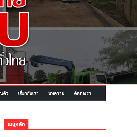
นตัว
เกี่ยวกับเรา
บทความ
ติดต่อเรา
เมนูหลัก