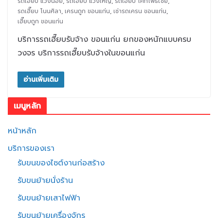
รถเฮี๊ยบ แวงน้อย
,
รถเฮี๊ยบ แวงใหญ่
,
รถเฮี๊ยบ โคกโพธิ์ไชย
,
รถเฮี๊ยบ โนนศิลา
,
เครนถูก ขอนแก่น
,
เช่ารถเครน ขอนแก่น
,
เฮี๊ยบถูก ขอนแก่น
บริการรถเฮี๊ยบรับจ้าง ขอนแก่น ยกของหนักแบบครบ
วงจร บริการรถเฮี๊ยบรับจ้างในขอนแก่น
อ่านเพิ่มเติม
เมนูหลัก
หน้าหลัก
บริการของเรา
รับขนของไซต์งานก่อสร้าง
รับขนย้ายนั่งร้าน
รับขนย้ายเสาไฟฟ้า
รับขนย้ายเครื่องจักร