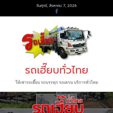
Skip
วันศุกร์, สิงหาคม 7, 2026
to
content
รถเฮี๊ยบทั่วไทย
ให้เช่ารถเฮี๊ยบ รถบรรทุก รถเครน บริการทั่วไทย