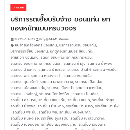
บทความ
บริการรถเฮี๊ยบรับจ้าง ขอนแก่น ยก
ของหนักแบบครบวงจร
2025-10-22
Boy
1440 Views
ขนย้ายเครื่องจักร ขอนแก่น
,
บริการรถเครน ขอนแก่น
,
บริการรถเฮี๊ยบ ขอนแก่น
,
ยกตู้คอนเทนเนอร์ ขอนแก่น
,
ยกแทงก์ ขอนแก่น
,
รถยก ขอนแก่น
,
รถเครน กระนวน
,
รถเครน ขอนแก่น
,
รถเครน ชนบท
,
รถเครน ซำสูง
,
รถเครน น้ำพอง
,
รถเครน บ้านฝาง
,
รถเครน บ้านแฮด
,
รถเครน บ้านไผ่
,
รถเครน พระยืน
,
รถเครน พล
,
รถเครน หนองนาคำ
,
รถเครน หนองเรือ
,
รถเครน อุบลรัตน์
,
รถเครน เขาสวนกวาง
,
รถเครน เปือยน้อย
,
รถเครน เมืองขอนแก่น
,
รถเครน เวียงเก่า
,
รถเครน แวงน้อย
,
รถเครน แวงใหญ่
,
รถเครน โคกโพธิ์ไชย
,
รถเครน โนนศิลา
,
รถเฮี๊ยบ กระนวน
,
รถเฮี๊ยบ ขอนแก่น
,
รถเฮี๊ยบ ชนบท
,
รถเฮี๊ยบ ซำสูง
,
รถเฮี๊ยบ น้ำพอง
,
รถเฮี๊ยบ บ้านฝาง
,
รถเฮี๊ยบ บ้านแฮด
,
รถเฮี๊ยบ บ้านไผ่
,
รถเฮี๊ยบ พระยืน
,
รถเฮี๊ยบ พล
,
รถเฮี๊ยบ หนองนาคำ
,
รถเฮี๊ยบ หนองเรือ
,
รถเฮี๊ยบ อุบลรัตน์
,
รถเฮี๊ยบ เขาสวนกวาง
,
รถเฮี๊ยบ เปือยน้อย
,
รถเฮี๊ยบ เมืองขอนแก่น
,
รถเฮี๊ยบ เวียงเก่า
,