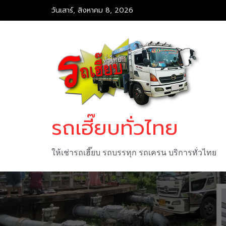
Skip
วันเสาร์, สิงหาคม 8, 2026
to
content
รถเฮี๊ยบทั่วไทย
ให้เช่ารถเฮี๊ยบ รถบรรทุก รถเครน บริการทั่วไทย