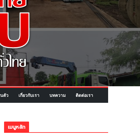
นตัว
เกี่ยวกับเรา
บทความ
ติดต่อเรา
เมนูหลัก