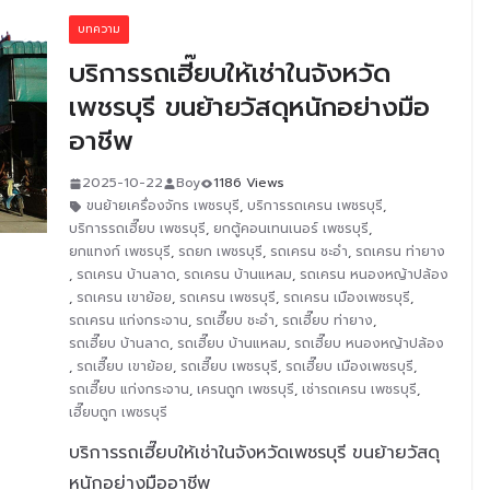
บทความ
บริการรถเฮี๊ยบให้เช่าในจังหวัด
เพชรบุรี ขนย้ายวัสดุหนักอย่างมือ
อาชีพ
2025-10-22
Boy
1186 Views
ขนย้ายเครื่องจักร เพชรบุรี
,
บริการรถเครน เพชรบุรี
,
บริการรถเฮี๊ยบ เพชรบุรี
,
ยกตู้คอนเทนเนอร์ เพชรบุรี
,
ยกแทงก์ เพชรบุรี
,
รถยก เพชรบุรี
,
รถเครน ชะอำ
,
รถเครน ท่ายาง
,
รถเครน บ้านลาด
,
รถเครน บ้านแหลม
,
รถเครน หนองหญ้าปล้อง
,
รถเครน เขาย้อย
,
รถเครน เพชรบุรี
,
รถเครน เมืองเพชรบุรี
,
รถเครน แก่งกระจาน
,
รถเฮี๊ยบ ชะอำ
,
รถเฮี๊ยบ ท่ายาง
,
รถเฮี๊ยบ บ้านลาด
,
รถเฮี๊ยบ บ้านแหลม
,
รถเฮี๊ยบ หนองหญ้าปล้อง
,
รถเฮี๊ยบ เขาย้อย
,
รถเฮี๊ยบ เพชรบุรี
,
รถเฮี๊ยบ เมืองเพชรบุรี
,
รถเฮี๊ยบ แก่งกระจาน
,
เครนถูก เพชรบุรี
,
เช่ารถเครน เพชรบุรี
,
เฮี๊ยบถูก เพชรบุรี
บริการรถเฮี๊ยบให้เช่าในจังหวัดเพชรบุรี ขนย้ายวัสดุ
หนักอย่างมืออาชีพ