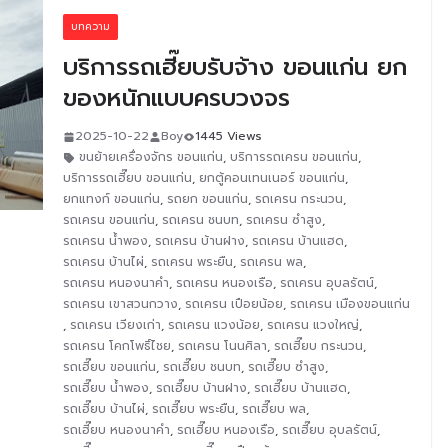
บทความ
บริการรถเฮี๊ยบรับจ้าง ขอนแก่น ยก
ของหนักแบบครบวงจร
2025-10-22
Boy
1445 Views
ขนย้ายเครื่องจักร ขอนแก่น
,
บริการรถเครน ขอนแก่น
,
บริการรถเฮี๊ยบ ขอนแก่น
,
ยกตู้คอนเทนเนอร์ ขอนแก่น
,
ยกแทงก์ ขอนแก่น
,
รถยก ขอนแก่น
,
รถเครน กระนวน
,
รถเครน ขอนแก่น
,
รถเครน ชนบท
,
รถเครน ซำสูง
,
รถเครน น้ำพอง
,
รถเครน บ้านฝาง
,
รถเครน บ้านแฮด
,
รถเครน บ้านไผ่
,
รถเครน พระยืน
,
รถเครน พล
,
รถเครน หนองนาคำ
,
รถเครน หนองเรือ
,
รถเครน อุบลรัตน์
,
รถเครน เขาสวนกวาง
,
รถเครน เปือยน้อย
,
รถเครน เมืองขอนแก่น
,
รถเครน เวียงเก่า
,
รถเครน แวงน้อย
,
รถเครน แวงใหญ่
,
รถเครน โคกโพธิ์ไชย
,
รถเครน โนนศิลา
,
รถเฮี๊ยบ กระนวน
,
รถเฮี๊ยบ ขอนแก่น
,
รถเฮี๊ยบ ชนบท
,
รถเฮี๊ยบ ซำสูง
,
รถเฮี๊ยบ น้ำพอง
,
รถเฮี๊ยบ บ้านฝาง
,
รถเฮี๊ยบ บ้านแฮด
,
รถเฮี๊ยบ บ้านไผ่
,
รถเฮี๊ยบ พระยืน
,
รถเฮี๊ยบ พล
,
รถเฮี๊ยบ หนองนาคำ
,
รถเฮี๊ยบ หนองเรือ
,
รถเฮี๊ยบ อุบลรัตน์
,