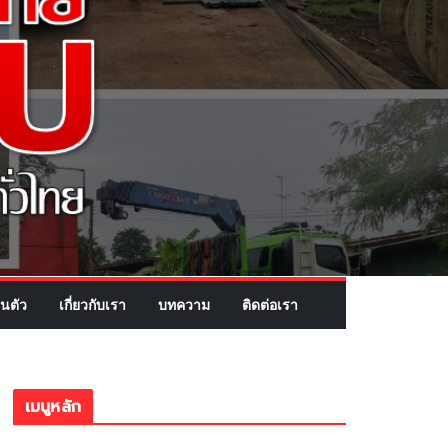
นตัว
เกี่ยวกับเรา
บทความ
ติดต่อเรา
เมนูหลัก