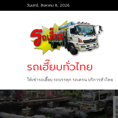
Skip
วันเสาร์, สิงหาคม 8, 2026
to
content
รถเฮี๊ยบทั่วไทย
ให้เช่ารถเฮี๊ยบ รถบรรทุก รถเครน บริการทั่วไทย