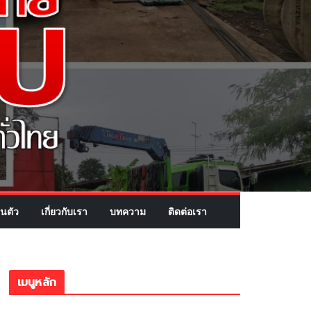
นตัว
เกี่ยวกับเรา
บทความ
ติดต่อเรา
เมนูหลัก