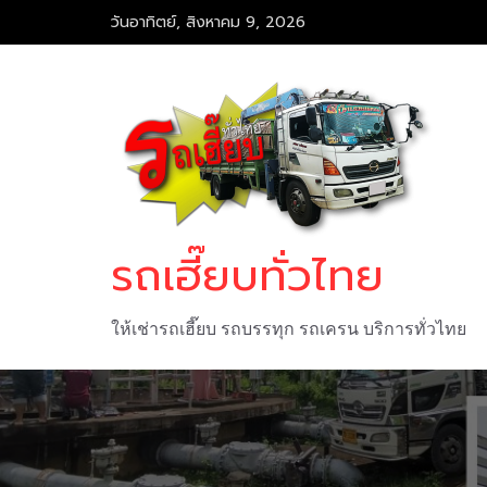
Skip
วันอาทิตย์, สิงหาคม 9, 2026
to
content
รถเฮี๊ยบทั่วไทย
ให้เช่ารถเฮี๊ยบ รถบรรทุก รถเครน บริการทั่วไทย