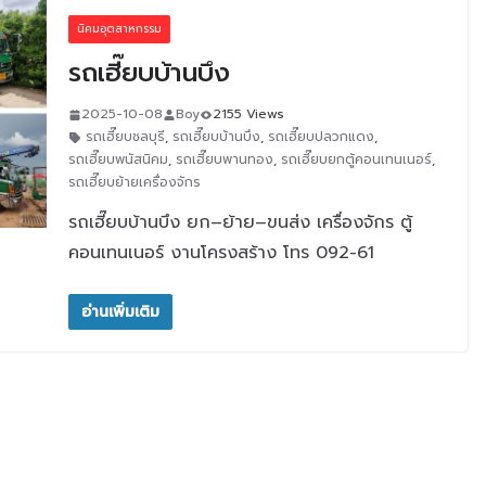
นิคมอุตสาหกรรม
รถเฮี๊ยบบ้านบึง
2025-10-08
Boy
2155 Views
รถเฮี๊ยบชลบุรี
,
รถเฮี๊ยบบ้านบึง
,
รถเฮี๊ยบปลวกแดง
,
รถเฮี๊ยบพนัสนิคม
,
รถเฮี๊ยบพานทอง
,
รถเฮี๊ยบยกตู้คอนเทนเนอร์
,
รถเฮี๊ยบย้ายเครื่องจักร
รถเฮี๊ยบบ้านบึง ยก–ย้าย–ขนส่ง เครื่องจักร ตู้
คอนเทนเนอร์ งานโครงสร้าง โทร 092-61
อ่านเพิ่มเติม