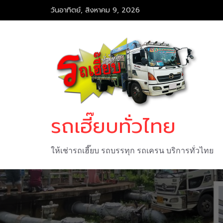
Skip
วันอาทิตย์, สิงหาคม 9, 2026
to
content
รถเฮี๊ยบทั่วไทย
ให้เช่ารถเฮี๊ยบ รถบรรทุก รถเครน บริการทั่วไทย