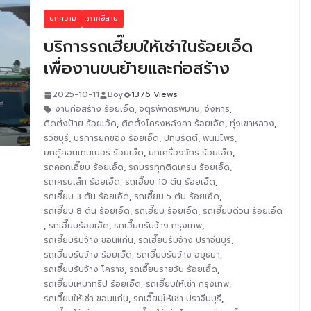
บทความ
ภาคอีสาน
บริการรถเฮี๊ยบให้เช่าในร้อยเอ็ด
เพื่องานขนย้ายและก่อสร้าง
2025-10-11
Boy
1376 Views
งานก่อสร้าง ร้อยเอ็ด
,
จตุรพักตรพิมาน
,
จังหาร
,
ติดตั้งป้าย ร้อยเอ็ด
,
ติดตั้งโครงหลังคา ร้อยเอ็ด
,
ทุ่งเขาหลวง
,
ธวัชบุรี
,
บริการยกของ ร้อยเอ็ด
,
ปทุมรัตต์
,
พนมไพร
,
ยกตู้คอนเทนเนอร์ ร้อยเอ็ด
,
ยกเครื่องจักร ร้อยเอ็ด
,
รถคอกเฮี๊ยบ ร้อยเอ็ด
,
รถบรรทุกติดเครน ร้อยเอ็ด
,
รถเครนเล็ก ร้อยเอ็ด
,
รถเฮี๊ยบ 10 ตัน ร้อยเอ็ด
,
รถเฮี๊ยบ 3 ตัน ร้อยเอ็ด
,
รถเฮี๊ยบ 5 ตัน ร้อยเอ็ด
,
รถเฮี๊ยบ 8 ตัน ร้อยเอ็ด
,
รถเฮี๊ยบ ร้อยเอ็ด
,
รถเฮี๊ยบด่วน ร้อยเอ็ด
,
รถเฮี๊ยบร้อยเอ็ด
,
รถเฮี๊ยบรับจ้าง กรุงเทพ
,
รถเฮี๊ยบรับจ้าง ขอนแก่น
,
รถเฮี๊ยบรับจ้าง ปราจีนบุรี
,
รถเฮี๊ยบรับจ้าง ร้อยเอ็ด
,
รถเฮี๊ยบรับจ้าง อยุธยา
,
รถเฮี๊ยบรับจ้าง โคราช
,
รถเฮี๊ยบรายวัน ร้อยเอ็ด
,
รถเฮี๊ยบเหมาทริป ร้อยเอ็ด
,
รถเฮี๊ยบให้เช่า กรุงเทพ
,
รถเฮี๊ยบให้เช่า ขอนแก่น
,
รถเฮี๊ยบให้เช่า ปราจีนบุรี
,