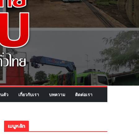
นตัว
เกี่ยวกับเรา
บทความ
ติดต่อเรา
เมนูหลัก