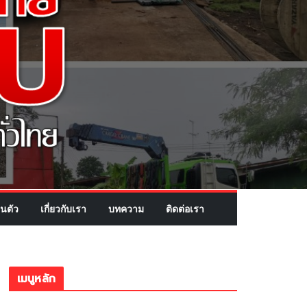
นตัว
เกี่ยวกับเรา
บทความ
ติดต่อเรา
เมนูหลัก