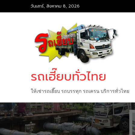
Skip
วันเสาร์, สิงหาคม 8, 2026
to
content
รถเฮี๊ยบทั่วไทย
ให้เช่ารถเฮี๊ยบ รถบรรทุก รถเครน บริการทั่วไทย