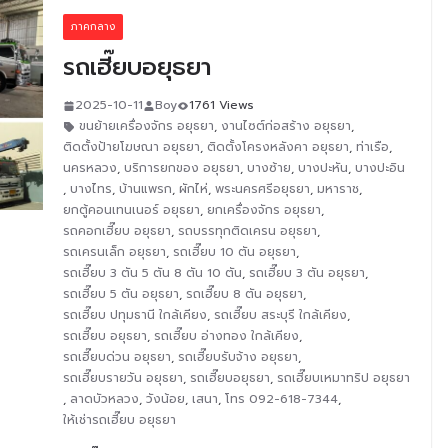
ภาคกลาง
รถเฮี๊ยบอยุธยา
2025-10-11
Boy
1761 Views
ขนย้ายเครื่องจักร อยุธยา
,
งานไซต์ก่อสร้าง อยุธยา
,
ติดตั้งป้ายโฆษณา อยุธยา
,
ติดตั้งโครงหลังคา อยุธยา
,
ท่าเรือ
,
นครหลวง
,
บริการยกของ อยุธยา
,
บางซ้าย
,
บางปะหัน
,
บางปะอิน
,
บางไทร
,
บ้านแพรก
,
ผักไห่
,
พระนครศรีอยุธยา
,
มหาราช
,
ยกตู้คอนเทนเนอร์ อยุธยา
,
ยกเครื่องจักร อยุธยา
,
รถคอกเฮี๊ยบ อยุธยา
,
รถบรรทุกติดเครน อยุธยา
,
รถเครนเล็ก อยุธยา
,
รถเฮี๊ยบ 10 ตัน อยุธยา
,
รถเฮี๊ยบ 3 ตัน 5 ตัน 8 ตัน 10 ตัน
,
รถเฮี๊ยบ 3 ตัน อยุธยา
,
รถเฮี๊ยบ 5 ตัน อยุธยา
,
รถเฮี๊ยบ 8 ตัน อยุธยา
,
รถเฮี๊ยบ ปทุมธานี ใกล้เคียง
,
รถเฮี๊ยบ สระบุรี ใกล้เคียง
,
รถเฮี๊ยบ อยุธยา
,
รถเฮี๊ยบ อ่างทอง ใกล้เคียง
,
รถเฮี๊ยบด่วน อยุธยา
,
รถเฮี๊ยบรับจ้าง อยุธยา
,
รถเฮี๊ยบรายวัน อยุธยา
,
รถเฮี๊ยบอยุธยา
,
รถเฮี๊ยบเหมาทริป อยุธยา
,
ลาดบัวหลวง
,
วังน้อย
,
เสนา
,
โทร 092-618-7344
,
ให้เช่ารถเฮี๊ยบ อยุธยา