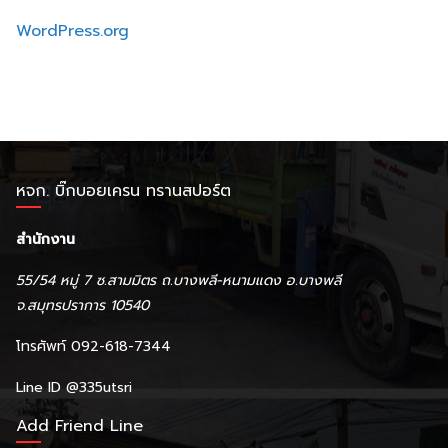
WordPress.org
หจก. บิ๊กบอยเครน ทรานสปอร์ต
สำนักงาน
55/54 หมู่ 7 ซ.สามมิตร ถ.บางพลี-หนามแดง อ.บางพลี
จ.สมุทรปราการ 10540
โทรศัพท์ 092-618-7344
Line ID
@335utsri
Add Friend Line