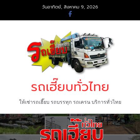
Skip
วันอาทิตย์, สิงหาคม 9, 2026
to
content
รถเฮี๊ยบทั่วไทย
ให้เช่ารถเฮี๊ยบ รถบรรทุก รถเครน บริการทั่วไทย