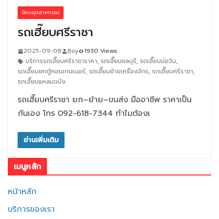
นิคมอุตสาหกรรม
รถเฮี๊ยบศรีราชา
2025-09-08
Boy
1930 Views
บริการรถเฮี๊ยบศรีราชาราคา
,
รถเฮี๊ยบชลบุรี
,
รถเฮี๊ยบบ่อวิน
,
รถเฮี๊ยบยกตู้คอนเทนเนอร์
,
รถเฮี๊ยบย้ายเครื่องจักร
,
รถเฮี๊ยบศรีราชา
,
รถเฮี๊ยบแหลมฉบัง
รถเฮี๊ยบศรีราชา ยก–ย้าย–ขนส่ง มืออาชีพ ราคาเป็น
กันเอง โทร 092-618-7344 ทำไมต้องเ
อ่านเพิ่มเติม
เมนูหลัก
หน้าหลัก
บริการของเรา