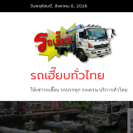
Skip
วันพฤหัสบดี, สิงหาคม 6, 2026
to
content
รถเฮี๊ยบทั่วไทย
ให้เช่ารถเฮี๊ยบ รถบรรทุก รถเครน บริการทั่วไทย