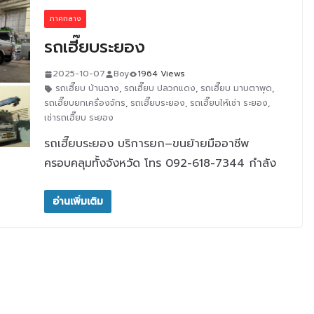
ภาคกลาง
รถเฮี๊ยบระยอง
2025-10-07
Boy
1964 Views
รถเฮี๊ยบ บ้านฉาง
,
รถเฮี๊ยบ ปลวกแดง
,
รถเฮี๊ยบ มาบตาพุด
,
รถเฮี๊ยบยกเครื่องจักร
,
รถเฮี๊ยบระยอง
,
รถเฮี๊ยบให้เช่า ระยอง
,
เช่ารถเฮี๊ยบ ระยอง
รถเฮี๊ยบระยอง บริการยก–ขนย้ายมืออาชีพ
ครอบคลุมทั้งจังหวัด โทร 092-618-7344 กำลัง
อ่านเพิ่มเติม