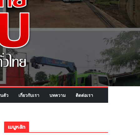
นตัว
เกี่ยวกับเรา
บทความ
ติดต่อเรา
เมนูหลัก