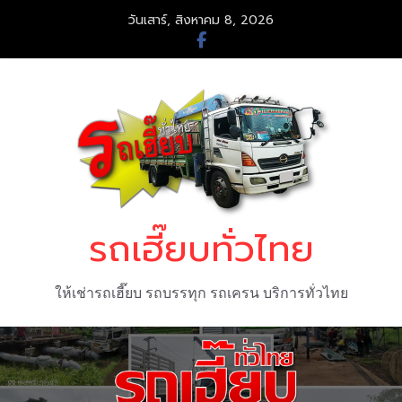
Skip
วันเสาร์, สิงหาคม 8, 2026
to
content
รถเฮี๊ยบทั่วไทย
ให้เช่ารถเฮี๊ยบ รถบรรทุก รถเครน บริการทั่วไทย