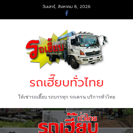
Skip
วันเสาร์, สิงหาคม 8, 2026
to
content
รถเฮี๊ยบทั่วไทย
ให้เช่ารถเฮี๊ยบ รถบรรทุก รถเครน บริการทั่วไทย