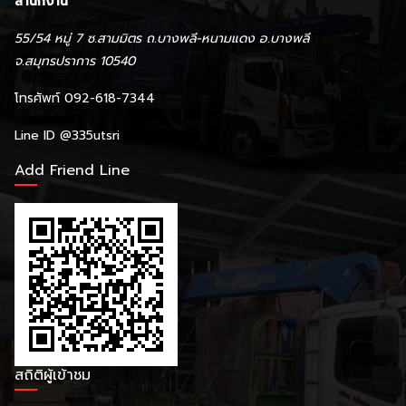
สำนักงาน
55/54 หมู่ 7 ซ.สามมิตร ถ.บางพลี-หนามแดง อ.บางพลี
จ.สมุทรปราการ 10540
โทรศัพท์ 092-618-7344
Line ID
@335utsri
Add Friend Line
สถิติผู้เข้าชม