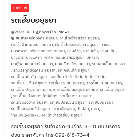
ภาคกลาง
รถเฮี๊ยบอยุธยา
2025-10-11
Boy
1761 Views
ขนย้ายเครื่องจักร อยุธยา
,
งานไซต์ก่อสร้าง อยุธยา
,
ติดตั้งป้ายโฆษณา อยุธยา
,
ติดตั้งโครงหลังคา อยุธยา
,
ท่าเรือ
,
นครหลวง
,
บริการยกของ อยุธยา
,
บางซ้าย
,
บางปะหัน
,
บางปะอิน
,
บางไทร
,
บ้านแพรก
,
ผักไห่
,
พระนครศรีอยุธยา
,
มหาราช
,
ยกตู้คอนเทนเนอร์ อยุธยา
,
ยกเครื่องจักร อยุธยา
,
รถคอกเฮี๊ยบ อยุธยา
,
รถบรรทุกติดเครน อยุธยา
,
รถเครนเล็ก อยุธยา
,
รถเฮี๊ยบ 10 ตัน อยุธยา
,
รถเฮี๊ยบ 3 ตัน 5 ตัน 8 ตัน 10 ตัน
,
รถเฮี๊ยบ 3 ตัน อยุธยา
,
รถเฮี๊ยบ 5 ตัน อยุธยา
,
รถเฮี๊ยบ 8 ตัน อยุธยา
,
รถเฮี๊ยบ ปทุมธานี ใกล้เคียง
,
รถเฮี๊ยบ สระบุรี ใกล้เคียง
,
รถเฮี๊ยบ อยุธยา
,
รถเฮี๊ยบ อ่างทอง ใกล้เคียง
,
รถเฮี๊ยบด่วน อยุธยา
,
รถเฮี๊ยบรับจ้าง อยุธยา
,
รถเฮี๊ยบรายวัน อยุธยา
,
รถเฮี๊ยบอยุธยา
,
รถเฮี๊ยบเหมาทริป อยุธยา
,
ลาดบัวหลวง
,
วังน้อย
,
เสนา
,
โทร 092-618-7344
,
ให้เช่ารถเฮี๊ยบ อยุธยา
รถเฮี๊ยบอยุธยา รับจ้างยก-ขนย้าย 3–10 ตัน บริการ
ด่วน ราคาคุ้มค่า โทร 092-618-7344