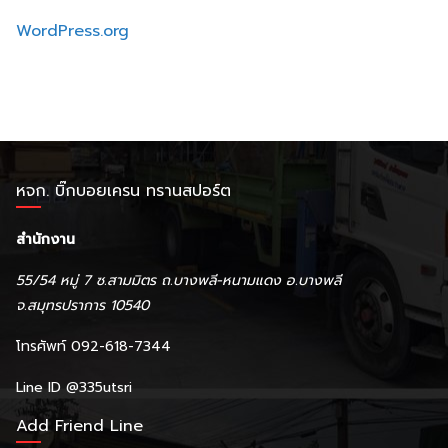
WordPress.org
หจก. บิ๊กบอยเครน ทรานสปอร์ต
สำนักงาน
55/54 หมู่ 7 ซ.สามมิตร ถ.บางพลี-หนามแดง อ.บางพลี
จ.สมุทรปราการ 10540
โทรศัพท์ 092-618-7344
Line ID
@335utsri
Add Friend Line