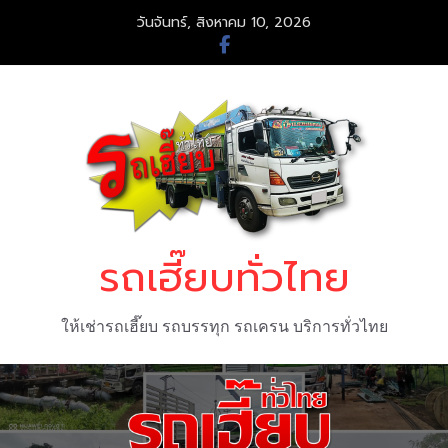
Skip
วันจันทร์, สิงหาคม 10, 2026
to
content
รถเฮี๊ยบทั่วไทย
ให้เช่ารถเฮี๊ยบ รถบรรทุก รถเครน บริการทั่วไทย