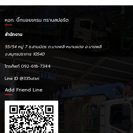
หจก. บิ๊กบอยเครน ทรานสปอร์ต
สำนักงาน
55/54 หมู่ 7 ซ.สามมิตร ถ.บางพลี-หนามแดง อ.บางพลี
จ.สมุทรปราการ 10540
โทรศัพท์ 092-618-7344
Line ID
@335utsri
Add Friend Line