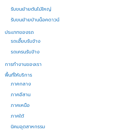
รับขนย้ายต้นไม้ใหญ่
รับขนย้ายบ้านน็อคดาวน์
ประเภทของรถ
รถเฮี๊ยบรับจ้าง
รถเครนรับจ้าง
การทำงานของเรา
พื้นที่ให้บริการ
ภาคกลาง
ภาคอีสาน
ภาคเหนือ
ภาคใต้
นิคมอุตสาหกรรม