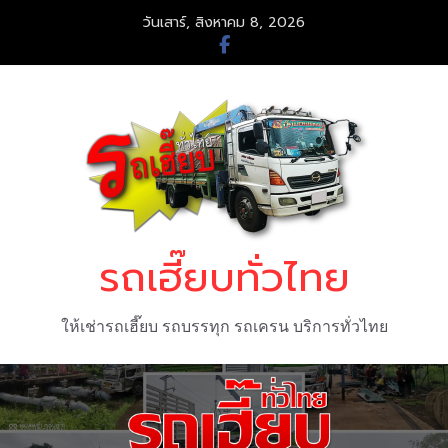
Skip
วันเสาร์, สิงหาคม 8, 2026
to
content
รถเฮี๊ยบทั่วไทย
ให้เช่ารถเฮี๊ยบ รถบรรทุก รถเครน บริการทั่วไทย