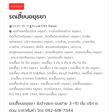
ภาคกลาง
รถเฮี๊ยบอยุธยา
2025-10-11
Boy
1761 Views
ขนย้ายเครื่องจักร อยุธยา
,
งานไซต์ก่อสร้าง อยุธยา
,
ติดตั้งป้ายโฆษณา อยุธยา
,
ติดตั้งโครงหลังคา อยุธยา
,
ท่าเรือ
,
นครหลวง
,
บริการยกของ อยุธยา
,
บางซ้าย
,
บางปะหัน
,
บางปะอิน
,
บางไทร
,
บ้านแพรก
,
ผักไห่
,
พระนครศรีอยุธยา
,
มหาราช
,
ยกตู้คอนเทนเนอร์ อยุธยา
,
ยกเครื่องจักร อยุธยา
,
รถคอกเฮี๊ยบ อยุธยา
,
รถบรรทุกติดเครน อยุธยา
,
รถเครนเล็ก อยุธยา
,
รถเฮี๊ยบ 10 ตัน อยุธยา
,
รถเฮี๊ยบ 3 ตัน 5 ตัน 8 ตัน 10 ตัน
,
รถเฮี๊ยบ 3 ตัน อยุธยา
,
รถเฮี๊ยบ 5 ตัน อยุธยา
,
รถเฮี๊ยบ 8 ตัน อยุธยา
,
รถเฮี๊ยบ ปทุมธานี ใกล้เคียง
,
รถเฮี๊ยบ สระบุรี ใกล้เคียง
,
รถเฮี๊ยบ อยุธยา
,
รถเฮี๊ยบ อ่างทอง ใกล้เคียง
,
รถเฮี๊ยบด่วน อยุธยา
,
รถเฮี๊ยบรับจ้าง อยุธยา
,
รถเฮี๊ยบรายวัน อยุธยา
,
รถเฮี๊ยบอยุธยา
,
รถเฮี๊ยบเหมาทริป อยุธยา
,
ลาดบัวหลวง
,
วังน้อย
,
เสนา
,
โทร 092-618-7344
,
ให้เช่ารถเฮี๊ยบ อยุธยา
รถเฮี๊ยบอยุธยา รับจ้างยก-ขนย้าย 3–10 ตัน บริการ
ด่วน ราคาคุ้มค่า โทร 092-618-7344