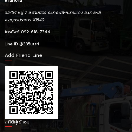
สำนักงาน
55/54 หมู่ 7 ซ.สามมิตร ถ.บางพลี-หนามแดง อ.บางพลี
จ.สมุทรปราการ 10540
โทรศัพท์ 092-618-7344
Line ID
@335utsri
Add Friend Line
สถิติผู้เข้าชม