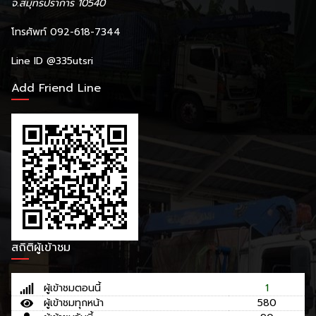
จ.สมุทรปราการ 10540
โทรศัพท์ 092-618-7344
Line ID
@335utsri
Add Friend Line
สถิติผู้เข้าชม
ผู้เข้าชมตอนนี้
1
ผู้เข้าชมทุกหน้า
580