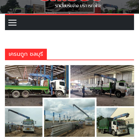
เครนถูก ชลบุรี