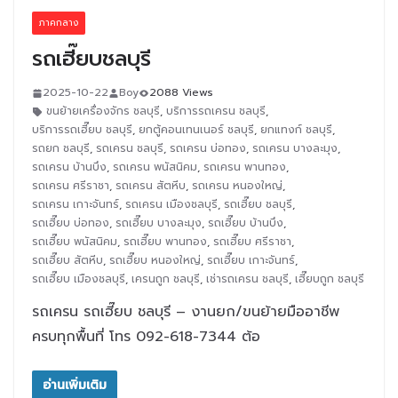
ภาคกลาง
รถเฮี๊ยบชลบุรี
2025-10-22
Boy
2088 Views
ขนย้ายเครื่องจักร ชลบุรี
,
บริการรถเครน ชลบุรี
,
บริการรถเฮี๊ยบ ชลบุรี
,
ยกตู้คอนเทนเนอร์ ชลบุรี
,
ยกแทงก์ ชลบุรี
,
รถยก ชลบุรี
,
รถเครน ชลบุรี
,
รถเครน บ่อทอง
,
รถเครน บางละมุง
,
รถเครน บ้านบึง
,
รถเครน พนัสนิคม
,
รถเครน พานทอง
,
รถเครน ศรีราชา
,
รถเครน สัตหีบ
,
รถเครน หนองใหญ่
,
รถเครน เกาะจันทร์
,
รถเครน เมืองชลบุรี
,
รถเฮี๊ยบ ชลบุรี
,
รถเฮี๊ยบ บ่อทอง
,
รถเฮี๊ยบ บางละมุง
,
รถเฮี๊ยบ บ้านบึง
,
รถเฮี๊ยบ พนัสนิคม
,
รถเฮี๊ยบ พานทอง
,
รถเฮี๊ยบ ศรีราชา
,
รถเฮี๊ยบ สัตหีบ
,
รถเฮี๊ยบ หนองใหญ่
,
รถเฮี๊ยบ เกาะจันทร์
,
รถเฮี๊ยบ เมืองชลบุรี
,
เครนถูก ชลบุรี
,
เช่ารถเครน ชลบุรี
,
เฮี๊ยบถูก ชลบุรี
รถเครน รถเฮี๊ยบ ชลบุรี – งานยก/ขนย้ายมืออาชีพ
ครบทุกพื้นที่ โทร 092-618-7344 ต้อ
อ่านเพิ่มเติม