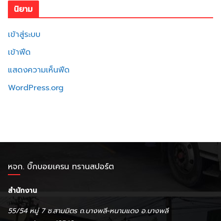
นิยาม
เข้าสู่ระบบ
เข้าฟีด
แสดงความเห็นฟีด
WordPress.org
หจก. บิ๊กบอยเครน ทรานสปอร์ต
สำนักงาน
55/54 หมู่ 7 ซ.สามมิตร ถ.บางพลี-หนามแดง อ.บางพลี