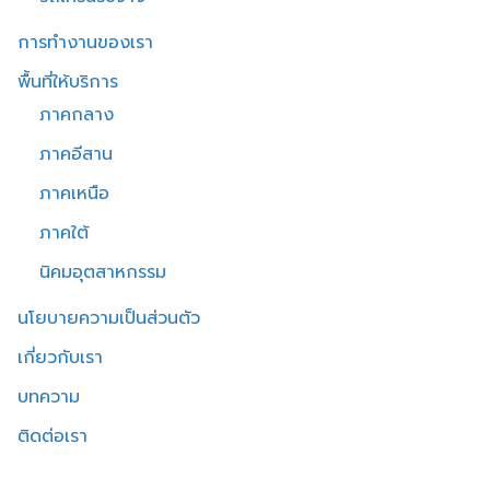
การทำงานของเรา
พื้นที่ให้บริการ
ภาคกลาง
ภาคอีสาน
ภาคเหนือ
ภาคใต้
นิคมอุตสาหกรรม
นโยบายความเป็นส่วนตัว
เกี่ยวกับเรา
บทความ
ติดต่อเรา