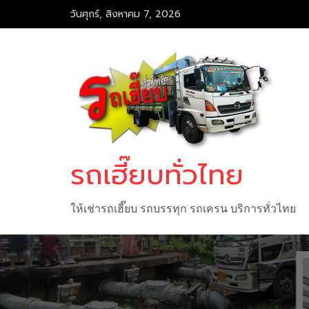
Skip
วันศุกร์, สิงหาคม 7, 2026
to
content
รถเฮี๊ยบทั่วไทย
ให้เช่ารถเฮี๊ยบ รถบรรทุก รถเครน บริการทั่วไทย