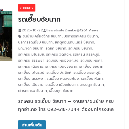
ภาคกลาง
รถเฮี๊ยบชัยนาท
2025-10-22
tlewebsite2make
1261 Views
ขนย้ายเครื่องจักร ชัยนาท
,
บริการรถเครน ชัยนาท
,
บริการรถเฮี๊ยบ ชัยนาท
,
ยกตู้คอนเทนเนอร์ ชัยนาท
,
ยกแทงก์ ชัยนาท
,
รถยก ชัยนาท
,
รถเครน ชัยนาท
,
รถเครน มโนรมย์
,
รถเครน วัดสิงห์
,
รถเครน สรรคบุรี
,
รถเครน สรรพยา
,
รถเครน หนองมะโมง
,
รถเครน หันคา
,
รถเครน เนินขาม
,
รถเครน เมืองชัยนาท
,
รถเฮี๊ยบ ชัยนาท
,
รถเฮี๊ยบ มโนรมย์
,
รถเฮี๊ยบ วัดสิงห์
,
รถเฮี๊ยบ สรรคบุรี
,
รถเฮี๊ยบ สรรพยา
,
รถเฮี๊ยบ หนองมะโมง
,
รถเฮี๊ยบ หันคา
,
รถเฮี๊ยบ เนินขาม
,
รถเฮี๊ยบ เมืองชัยนาท
,
เครนถูก ชัยนาท
,
เช่ารถเครน ชัยนาท
,
เฮี๊ยบถูก ชัยนาท
รถเครน รถเฮี๊ยบ ชัยนาท – งานยก/ขนย้าย ครบ
ทุกอำเภอ โทร 092-618-7344 ต้องยกโครงเหล
อ่านเพิ่มเติม