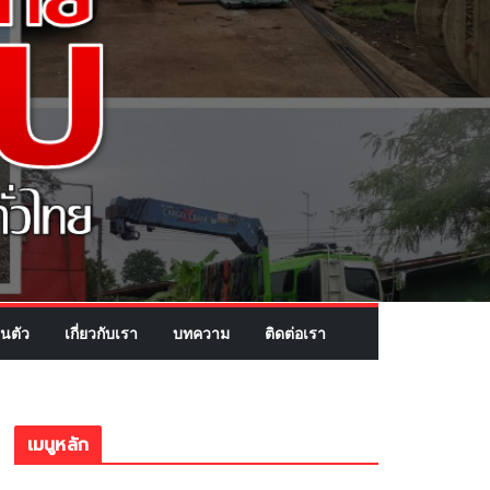
นตัว
เกี่ยวกับเรา
บทความ
ติดต่อเรา
เมนูหลัก