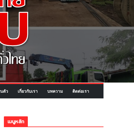
นตัว
เกี่ยวกับเรา
บทความ
ติดต่อเรา
เมนูหลัก