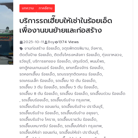
บทความ
ภาคอีสาน
บริการรถเฮี๊ยบให้เช่าในร้อยเอ็ด
เพื่องานขนย้ายและก่อสร้าง
2025-10-11
Boy
1374 Views
งานก่อสร้าง ร้อยเอ็ด
,
จตุรพักตรพิมาน
,
จังหาร
,
ติดตั้งป้าย ร้อยเอ็ด
,
ติดตั้งโครงหลังคา ร้อยเอ็ด
,
ทุ่งเขาหลวง
,
ธวัชบุรี
,
บริการยกของ ร้อยเอ็ด
,
ปทุมรัตต์
,
พนมไพร
,
ยกตู้คอนเทนเนอร์ ร้อยเอ็ด
,
ยกเครื่องจักร ร้อยเอ็ด
,
รถคอกเฮี๊ยบ ร้อยเอ็ด
,
รถบรรทุกติดเครน ร้อยเอ็ด
,
รถเครนเล็ก ร้อยเอ็ด
,
รถเฮี๊ยบ 10 ตัน ร้อยเอ็ด
,
รถเฮี๊ยบ 3 ตัน ร้อยเอ็ด
,
รถเฮี๊ยบ 5 ตัน ร้อยเอ็ด
,
รถเฮี๊ยบ 8 ตัน ร้อยเอ็ด
,
รถเฮี๊ยบ ร้อยเอ็ด
,
รถเฮี๊ยบด่วน ร้อยเอ็ด
,
รถเฮี๊ยบร้อยเอ็ด
,
รถเฮี๊ยบรับจ้าง กรุงเทพ
,
รถเฮี๊ยบรับจ้าง ขอนแก่น
,
รถเฮี๊ยบรับจ้าง ปราจีนบุรี
,
รถเฮี๊ยบรับจ้าง ร้อยเอ็ด
,
รถเฮี๊ยบรับจ้าง อยุธยา
,
รถเฮี๊ยบรับจ้าง โคราช
,
รถเฮี๊ยบรายวัน ร้อยเอ็ด
,
รถเฮี๊ยบเหมาทริป ร้อยเอ็ด
,
รถเฮี๊ยบให้เช่า กรุงเทพ
,
รถเฮี๊ยบให้เช่า ขอนแก่น
,
รถเฮี๊ยบให้เช่า ปราจีนบุรี
,