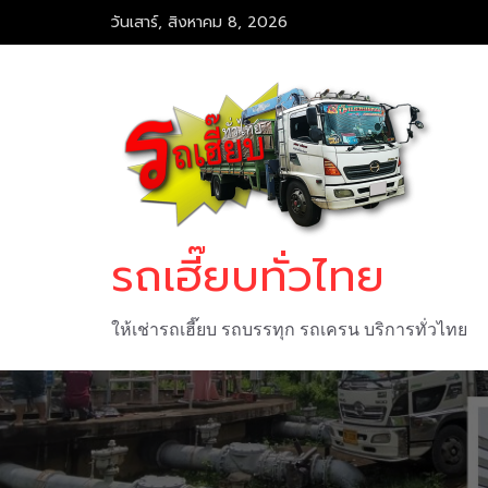
Skip
วันเสาร์, สิงหาคม 8, 2026
to
content
รถเฮี๊ยบทั่วไทย
ให้เช่ารถเฮี๊ยบ รถบรรทุก รถเครน บริการทั่วไทย